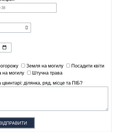
 огорожу
Земля на могилу
Посадити квіти
а на могилу
Штучна трава
 цвинтарі: ділянка, ряд, місце та ПІБ?
ВІДПРАВИТИ