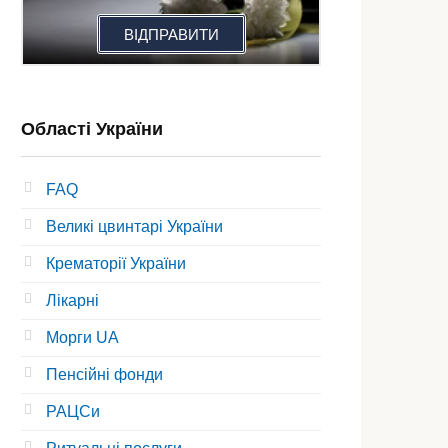
ВІДПРАВИТИ
Області України
FAQ
Великі цвинтарі України
Крематорії України
Лікарні
Морги UA
Пенсійні фонди
РАЦСи