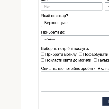
Який цвинтар?
Прибрати до:
Виберіть потрібні послуги:
Прибрати могилу
Пофарбувати
Покласти квіти до могили
Гальк
Опишіть, що потрібно зробити. Яка на