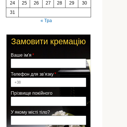
24
25
26
27
28
29
30
31
« Тра
Замовити кремацію
Ваше ім'я
Телефон для зв'язку
Прізвище покійного
У якому місті тіло?