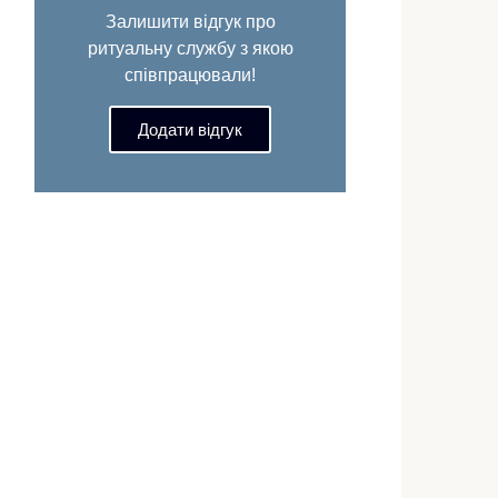
Залишити відгук про
ритуальну службу з якою
співпрацювали!
Додати відгук