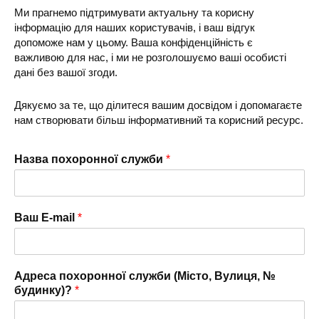
Ми прагнемо підтримувати актуальну та корисну
інформацію для наших користувачів, і ваш відгук
допоможе нам у цьому. Ваша конфіденційність є
важливою для нас, і ми не розголошуємо ваші особисті
дані без вашої згоди.
Дякуємо за те, що ділитеся вашим досвідом і допомагаєте
нам створювати більш інформативний та корисний ресурс.
Назва похоронної служби
*
Ваш E-mail
*
Адреса похоронної служби (Місто, Вулиця, №
будинку)?
*