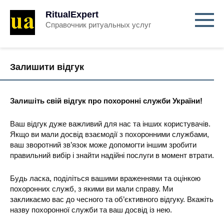
RitualExpert
Справочник ритуальных услуг
Залишити відгук
Залишіть свій відгук про похоронні служби України!
Ваш відгук дуже важливий для нас та інших користувачів.
Якщо ви мали досвід взаємодії з похоронними службами,
ваш зворотний зв’язок може допомогти іншим зробити
правильний вибір і знайти надійні послуги в момент втрати.
Будь ласка, поділіться вашими враженнями та оцінкою
похоронних служб, з якими ви мали справу. Ми
закликаємо вас до чесного та об’єктивного відгуку. Вкажіть
назву похоронної служби та ваш досвід із нею.