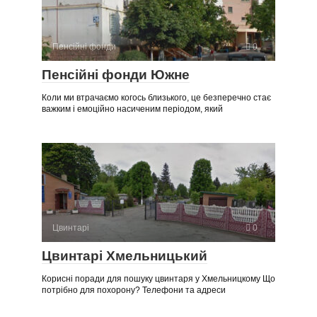
Пенсійні фонди
0
Пенсійні фонди Южне
Коли ми втрачаємо когось близького, це безперечно стає
важким і емоційно насиченим періодом, який
Цвинтарі
0
Цвинтарі Хмельницький
Корисні поради для пошуку цвинтаря у Хмельницкому Що
потрібно для похорону? Телефони та адреси