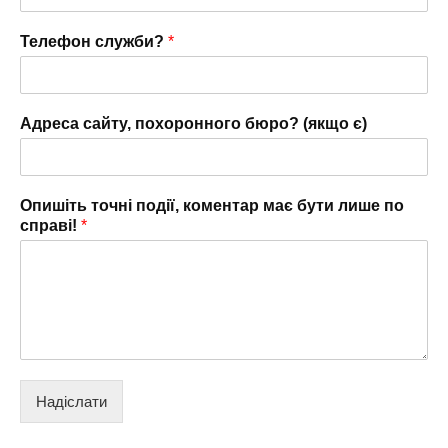
Телефон служби?
*
Адреса сайту, похоронного бюро? (якщо є)
Опишіть точні події, коментар має бути лише по
справі!
*
Надіслати