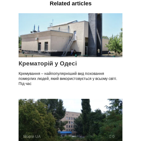
Related articles
Крематорії України
0
Крематорій у Одесі
Кремування – найпопулярніший вид поховання
померлих людей, який використовується у всьому світі.
Під час
Морги UA
0