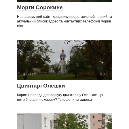
Морги Сорокине
На нашому веб-сайті-довіднику представлений повний та
актуальний список адрес та контактних телефонів моргів
міста
Цвинтарі
0
Цвинтарі Олешки
Корисні поради для пошуку цвинтаря у Олешках Що
потрібно для похорону? Телефони та адреси