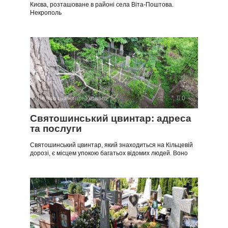
Києва, розташоване в районі села Віта-Поштова.
Некрополь
Великі цвинтарі України
0
Святошинський цвинтар: адреса
та послуги
Святошинський цвинтар, який знаходиться на Кільцевій
дорозі, є місцем упокою багатьох відомих людей. Воно