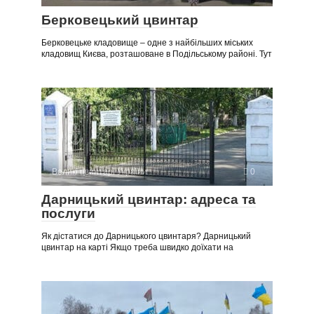
Берковецький цвинтар
Берковецьке кладовище – одне з найбільших міських
кладовищ Києва, розташоване в Подільському районі. Тут
Великі цвинтарі України
0
Дарницький цвинтар: адреса та
послуги
Як дістатися до Дарницького цвинтаря? Дарницький
цвинтар на карті Якщо треба швидко доїхати на