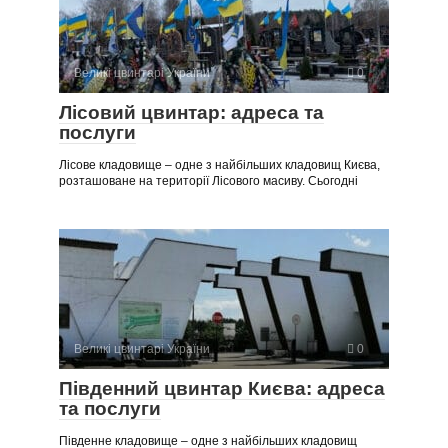
Великі цвинтарі України
0
Лісовий цвинтар: адреса та
послуги
Лісове кладовище – одне з найбільших кладовищ Києва,
розташоване на території Лісового масиву. Сьогодні
Великі цвинтарі України
0
Південний цвинтар Києва: адреса
та послуги
Південне кладовище – одне з найбільших кладовищ