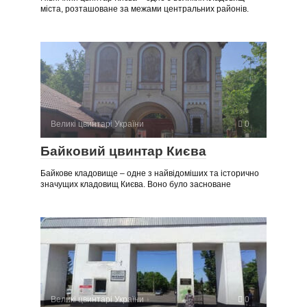
міста, розташоване за межами центральних районів.
Великі цвинтарі України
0
Байковий цвинтар Києва
Байкове кладовище – одне з найвідоміших та історично
значущих кладовищ Києва. Воно було засноване
Великі цвинтарі України
0