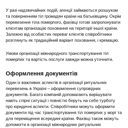
У разі надзвичайних подій, агенції займаються розшуком
та поверненням тіл громадян країни на батьківщину. Окрім
перевезення тіла померлого, фахівці готові запропонувати
клієнтам організацію поховання на території іншої країни.
Залежно від особистих переваг клієнтів співробітники
розглянуть як традиційний варіант поховання, і кремацію.
Умови організації міжнародного транспортування тіл
померлих та вартість послуги завжди можна уточнити.
Оформлення документів
Один із важливих аспектів в організації ритуальних
перевезень в Україні – оформлення супровідних
документів. Багато компаній допомагають вирішувати
навіть спірні ситуації і повністю беруть на себе турботу
про юридичні аспекти. Співробітники можуть оформити
документи під час транспортування тіл померлих у морг та
для переміщення всередині країни. Фахівці також можуть
допомогти в організації міжнародних ритуальних