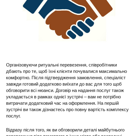
Організовуючи ритуальні перевезення, співробітники
дбають про те, щоб їхні клієнти почувалися максимально
комфортно. Після підтвердження замовлення, спеціаліст
завжди готовий додатково виїхати до вас для того щоб
обговорити всі нюанси. Договір на надання послуг також
укладається в рамках однієї зустрічі – вам не потрібно
витрачати додатковий час на оформлення. На першій
зустрічі ви також дізнаєтесь про повну вартість комплексу
послуг.
Відразу після того, як ви обговорили деталі майбутнього