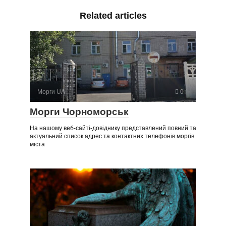
Related articles
Морги UA
0
Морги Чорноморськ
На нашому веб-сайті-довіднику представлений повний та
актуальний список адрес та контактних телефонів моргів
міста