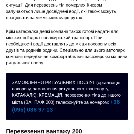
ситуації. Для перевезень тіл померлих Києвом
залучаються лише досвідчені водії, які також можуть
працювати на міжміських маршрутах.
Крім катафалка деякі компанії також готові надати для
міських поїздок і пасажирський транспорт. При
необхідності водії доставлять до місця похорону всіх
друзів та родичів родини. Спеціально для цього автопарк
компанії передбачає комфортабельні пасажирські машини
ритуальних послуг.
ЗАМОВЛЕННЯ РИТУАЛЬНИХ ПОСЛУГ (організація
похорону, замовлення ритуального транспорту,
КАТАФАЛК); КРЕМАЦІЯ, перевезення тіла до іншого
+38
міста (ВАНТАЖ 200) телефонуйте за номером:
(095) 036 97 13
Перевезення вантажу 200