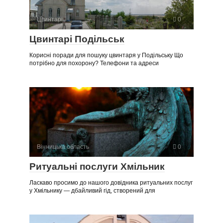
Цвинтарі
0
Цвинтарі Подільськ
Корисні поради для пошуку цвинтаря у Подільську Що
потрібно для похорону? Телефони та адреси
Вінницька область
0
Ритуальні послуги Хмільник
Ласкаво просимо до нашого довідника ритуальних послуг
у Хмільнику — дбайливий гід, створений для