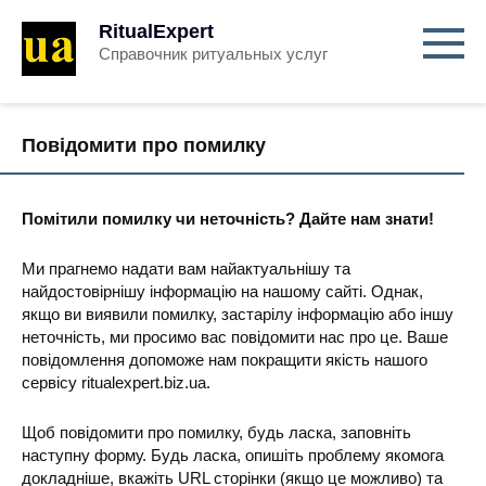
RitualExpert
Справочник ритуальных услуг
Повідомити про помилку
Помітили помилку чи неточність? Дайте нам знати!
Ми прагнемо надати вам найактуальнішу та
найдостовірнішу інформацію на нашому сайті. Однак,
якщо ви виявили помилку, застарілу інформацію або іншу
неточність, ми просимо вас повідомити нас про це. Ваше
повідомлення допоможе нам покращити якість нашого
сервісу ritualexpert.biz.ua.
Щоб повідомити про помилку, будь ласка, заповніть
наступну форму. Будь ласка, опишіть проблему якомога
докладніше, вкажіть URL сторінки (якщо це можливо) та