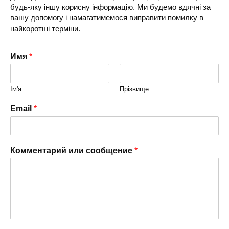
будь-яку іншу корисну інформацію. Ми будемо вдячні за
вашу допомогу і намагатимемося виправити помилку в
найкоротші терміни.
Имя
*
Ім'я
Прізвище
Email
*
Комментарий или сообщение
*