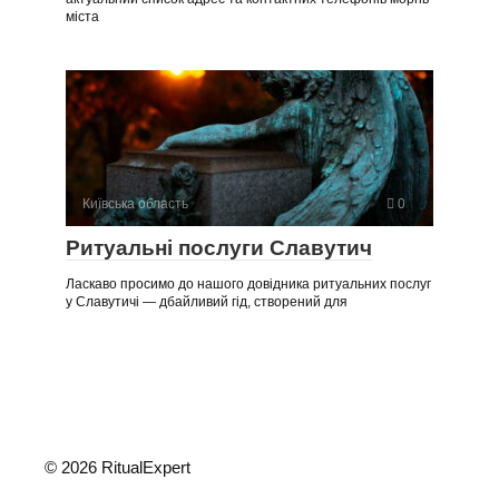
міста
Київська область
0
Ритуальні послуги Славутич
Ласкаво просимо до нашого довідника ритуальних послуг
у Славутичі — дбайливий гід, створений для
© 2026 RitualExpert