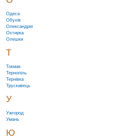
Одеса
Обухів
Олександрія
Охтирка
Олешки
Т
Токмак
Тернопіль
Тернівка
Трускавець
У
Ужгород
Умань
Ю