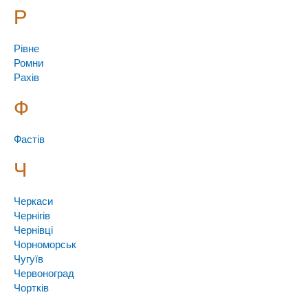
Р
Рівне
Ромни
Рахів
Ф
Фастів
Ч
Черкаси
Чернігів
Чернівці
Чорноморськ
Чугуїв
Червоноград
Чортків