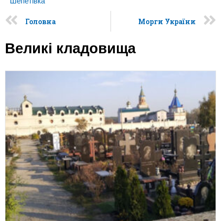
Шепетівка
Головна
Морги України
Великі кладовища