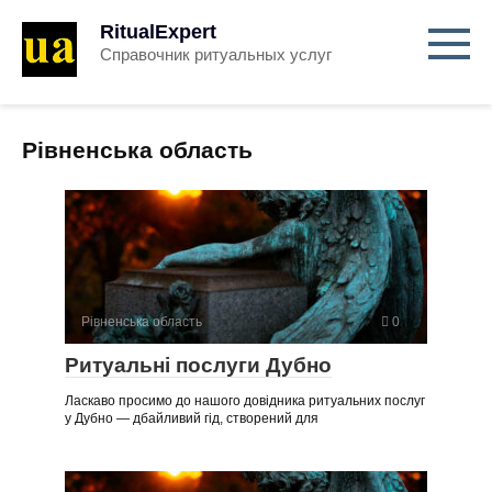
RitualExpert
Справочник ритуальных услуг
Рівненська область
Рівненська область
0
Ритуальні послуги Дубно
Ласкаво просимо до нашого довідника ритуальних послуг
у Дубно — дбайливий гід, створений для