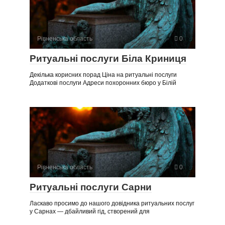
Рівненська область
0
Ритуальні послуги Біла Криниця
Декілька корисних порад Ціна на ритуальні послуги
Додаткові послуги Адреси похоронних бюро у Білій
Рівненська область
0
Ритуальні послуги Сарни
Ласкаво просимо до нашого довідника ритуальних послуг
у Сарнах — дбайливий гід, створений для