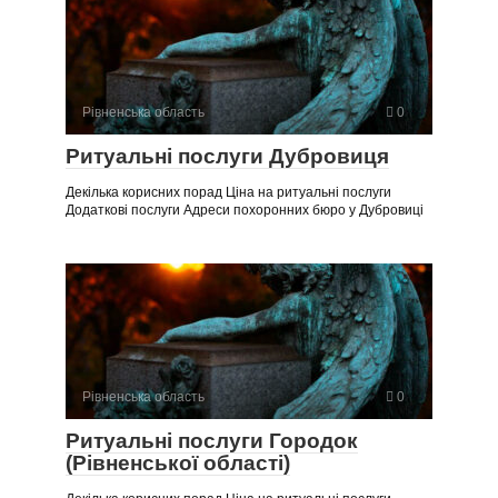
Рівненська область
0
Ритуальні послуги Дубровиця
Декілька корисних порад Ціна на ритуальні послуги
Додаткові послуги Адреси похоронних бюро у Дубровиці
Рівненська область
0
Ритуальні послуги Городок
(Рівненської області)