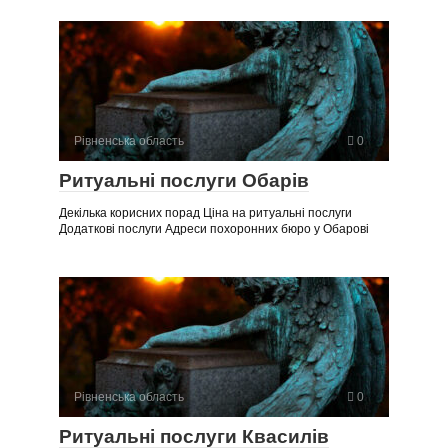
Рівненська область
0
Ритуальні послуги Обарів
Декілька корисних порад Ціна на ритуальні послуги
Додаткові послуги Адреси похоронних бюро у Обарові
Рівненська область
0
Ритуальні послуги Квасилів