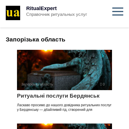
RitualExpert
Справочник ритуальных услуг
Запорізька область
Запорізька область
0
Ритуальні послуги Бердянськ
Ласкаво просимо до нашого довідника ритуальних послуг
у Бердянську — дбайливий гід, створений для