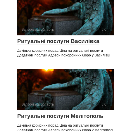
Запорізька область
0
Ритуальні послуги Василівка
Декілька корисних порад Ціна на ритуальні послуги
Додаткові послуги Адреси похоронних бюро у Василівці
Запорізька область
0
Ритуальні послуги Мелітополь
Декілька корисних порад Ціна на ритуальні послуги
Додаткові послуги Адреси похоронних бюро у Мелітополі