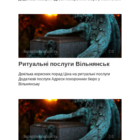
Запорізька область
0
Ритуальні послуги Вільнянськ
Декілька корисних порад Ціна на ритуальні послуги
Додаткові послуги Адреси похоронних бюро у
Вільнянську
Запорізька область
0