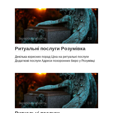
Запорізька область
0
Ритуальні послуги Розумівка
Декілька корисних порад Ціна на ритуальні послуги
Додаткові послуги Адреси похоронних бюро у Розумівці
Запорізька область
0