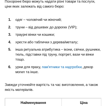
Похоронні бюро можуть надати різні товари та послуги,
ціни яких залежать від самого бюро:
одяг – чоловічий чи жіночий;
труни – від дешевих до дорогих (VIP);
траурні вінки чи кошики;
хрести або таблички з дерева/металу;
інша ритуальна атрибутика – ікони, свічки, рушники,
тюль, підставки під труну, портрет, вази чи вінки
тощо.
урни для праху,
пам’ятники та надгробки
, декор
могил та інше.
Завжди уточнюйте вартість та час виготовлення, а також
якість матеріалів.
Найменування
Ціна