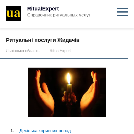
RitualExpert
Справочник ритуальных услуг
Ритуальні послуги Жидачів
Львівська область
RitualExpert
Декілька корисних порад