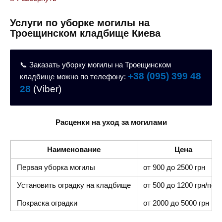
Услуги по уборке могилы на
Троещинском кладбище Киева
📞 Заказать уборку могилы на Троещинском
+38 (095) 399 48
кладбище можно по телефону:
28
(Viber)
Расценки на уход за могилами
Наименование
Цена
Первая уборка могилы
от 900 до 2500 грн
Установить оградку на кладбище
от 500 до 1200 грн/пог.
Покраска оградки
от 2000 до 5000 грн
Возложение цветов к могиле
от 100 до 500 грн