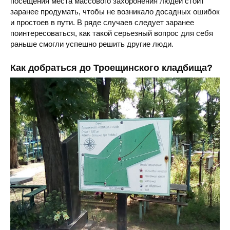
посещения места массового захоронения людей стоит
заранее продумать, чтобы не возникало досадных ошибок
и простоев в пути. В ряде случаев следует заранее
поинтересоваться, как такой серьезный вопрос для себя
раньше смогли успешно решить другие люди.
Как добраться до Троещинского кладбища?