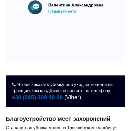
з
Валентина Александровна
Отзыв клиента
📞 Чтобы заказать уборку или уход за могилой на
Троещинском кладбище, позвоните по телефону:
+38 (095) 399 48 28
(Viber)
Благоустройство мест захоронений
Стандартная уборка могил на Троещинском кладбище