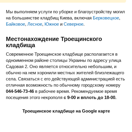
Мы выполняем услуги по уборке и благоустройству могил
на большинстве кладбищ Киева, включая
Берковецкое
,
Байковое
,
Лесное
,
Южное
и
Северное
.
Местонахождение Троещинского
кладбища
Современное Троещинское кладбище располагается в
одноименном районе столицы Украины по адресу улица
Садовая 2. Оно является относительно небольшим, и
обычно на нем хоронили местных жителей близлежащего
села. Связаться с его действующей администрацией есть
отличная возможность по обычному городскому номеру
044-546-73-46
в рабочее время. Рекомендуемое время
посещения этого некрополя
с 9-00 и вплоть до 18-00.
Троещинское кладбище на Google карте