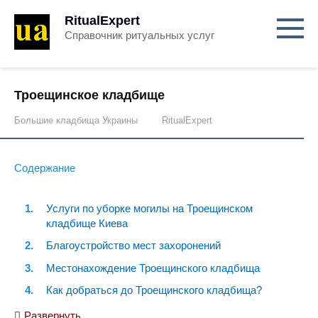
RitualExpert
Справочник ритуальных услуг
Троещинское кладбище
Большие кладбища Украины
RitualExpert
Содержание
Услуги по уборке могилы на Троещинском
кладбище Киева
Благоустройство мест захоронений
Местонахождение Троещинского кладбища
Как добраться до Троещинского кладбища?
Общие сведения о кладбище
Развернуть