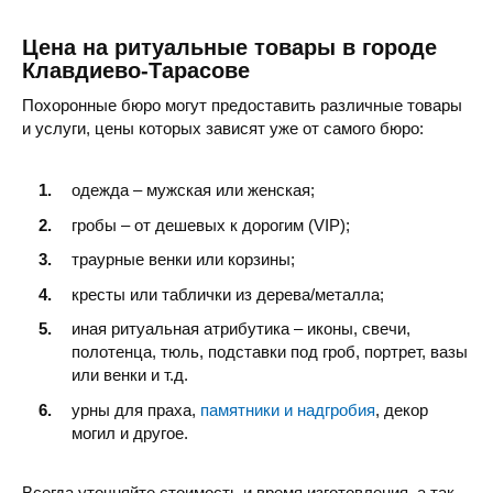
Цена на ритуальные товары в городе
Клавдиево-Тарасове
Похоронные бюро могут предоставить различные товары
и услуги, цены которых зависят уже от самого бюро:
одежда – мужская или женская;
гробы – от дешевых к дорогим (VIP);
траурные венки или корзины;
кресты или таблички из дерева/металла;
иная ритуальная атрибутика – иконы, свечи,
полотенца, тюль, подставки под гроб, портрет, вазы
или венки и т.д.
урны для праха,
памятники и надгробия
, декор
могил и другое.
Всегда уточняйте стоимость и время изготовления, а так