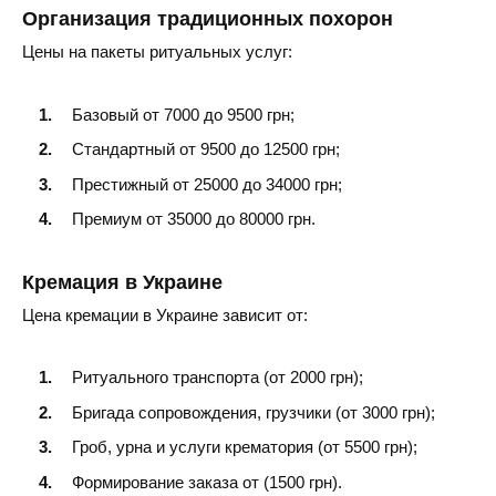
Киев
Организация традиционных похорон
Белая Церковь
Цены на пакеты ритуальных услуг:
Бровары
Борисполь
Базовый от 7000 до 9500 грн;
Буча
Стандартный от 9500 до 12500 грн;
Васильков
Престижный от 25000 до 34000 грн;
Ирпень
Премиум от 35000 до 80000 грн.
Кремация в Украине
Обухов
Цена кремации в Украине зависит от:
Переяслав
Фастов
Ритуального транспорта (от 2000 грн);
Боярка
Бригада сопровождения, грузчики (от 3000 грн);
Вишнёвое
Гроб, урна и услуги крематория (от 5500 грн);
Вышгород
Формирование заказа от (1500 грн).