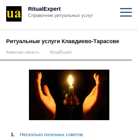
RitualExpert
Справочник ритуальных услуг
Ритуальные услуги Клавдиево-Тарасове
Киевская область
RitualExpert
Несколько полезных советов