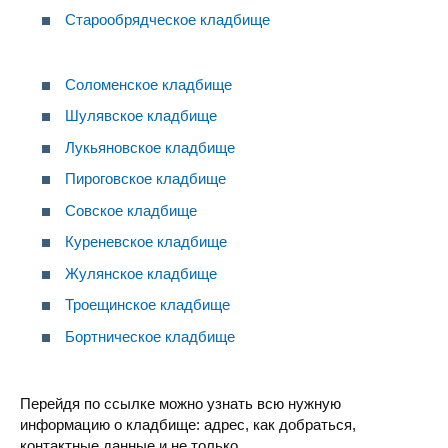
Старообрядческое кладбище
Соломенское кладбище
Шулявское кладбище
Лукьяновское кладбище
Пироговское кладбище
Совское кладбище
Куреневское кладбище
Жулянское кладбище
Троещинское кладбище
Бортническое кладбище
Перейдя по ссылке можно узнать всю нужную
информацию о кладбище: адрес, как добраться,
контактные данные и не только.