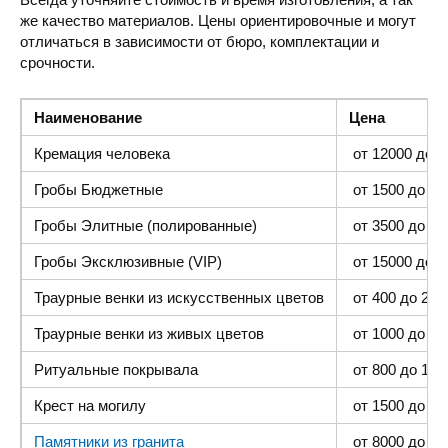
же качество материалов. Цены ориентировочные и могут
отличаться в зависимости от бюро, комплектации и
срочности.
Наименование
Цена
Кремация человека
от 12000 до 4
Гробы Бюджетные
от 1500 до 300
Гробы Элитные (полированные)
от 3500 до 35
Гробы Эксклюзивные (VIP)
от 15000 до 4
Траурные венки из искусственных цветов
от 400 до 2000
Траурные венки из живых цветов
от 1000 до 500
Ритуальные покрывала
от 800 до 1500
Крест на могилу
от 1500 до 400
Памятники из гранита
от 8000 до 25 