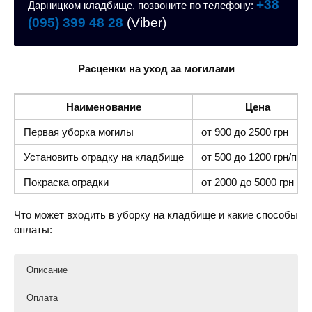
+38
Дарницком кладбище, позвоните по телефону:
(095) 399 48 28
(Viber)
Расценки на уход за могилами
Наименование
Цена
Первая уборка могилы
от 900 до 2500 грн
Установить оградку на кладбище
от 500 до 1200 грн/пог.
Покраска оградки
от 2000 до 5000 грн
Возложение цветов к могиле
от 100 до 500 грн
Что может входить в уборку на кладбище и какие способы
оплаты:
Завести песок или землю
от 1500 до 4000 грн
Описание
Оплата