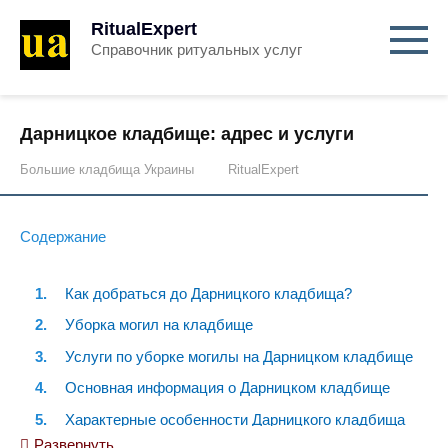
RitualExpert
Справочник ритуальных услуг
Дарницкое кладбище: адрес и услуги
Большие кладбища Украины
RitualExpert
Содержание
Как добраться до Дарницкого кладбища?
Уборка могил на кладбище
Услуги по уборке могилы на Дарницком кладбище
Основная информация о Дарницком кладбище
Характерные особенности Дарницкого кладбища
Развернуть