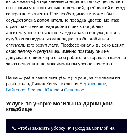
высококвалифицированные специалисты осуществляют
со строгим учетом личных пожеланий, требований и нужд
конкретного клиента. При необходимости может быть
осуществлена дополнительно посадка цветов, монтаж
оград, памятников, надгробий и иных подобных
архитектурных объектов. Каждый заказ обсуждается в
сугубо индивидуальном порядке, чтобы добиться
оптимального результата. Профессионалы высоко ценят
свою деловую репутацию, именно поэтому они не
допускают ошибок при своей работе, и стараются каждый
заказ исполнить на максимальном уровне качества.
Наша служба выполняет уборку и уход за могилами на
разных кладбищах Киева, включая
Берковецкое
,
Байковое
,
Лесное
,
Южное
и
Северное
.
Услуги по уборке могилы на Дарницком
кладбище
📞 Чтобы заказать уборку или уход за могилой на