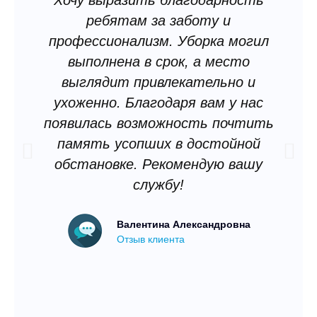
ребятам за заботу и
профессионализм. Уборка могил
выполнена в срок, а место
выглядит привлекательно и
ухоженно. Благодаря вам у нас
Р
появилась возможность почтить
память усопших в достойной
обстановке. Рекомендую вашу
е
службу!
к
о
з
Валентина Александровна
Отзыв клиента