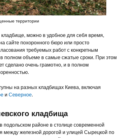
щенные территории
 кладбище, можно в удобное для себя время,
на сайте похоронного бюро или просто
гласования требуемых работ с конкретным
 в полном объеме в самые сжатые сроки. При этом
ет сделано очень грамотно, и в полном
воренностью.
ступны на разных кладбищах Киева, включая
ое
и
Северное
.
евского кладбища
в подольском районе в столице современной
я между железной дорогой и улицей Сырецкой по