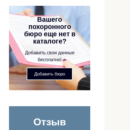
Вашего
похоронного
бюро еще нет в
каталоге?
Добавить свои данные
бесплатно!
Добавить бюро
Отзыв