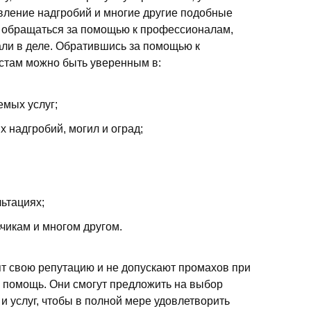
овление надгробий и многие другие подобные
е обращаться за помощью к профессионалам,
ли в деле. Обратившись за помощью к
там можно быть уверенным в:
емых услуг;
 надгробий, могил и оград;
ьтациях;
чикам и многом другом.
т свою репутацию и не допускают промахов при
а помощь. Они смогут предложить на выбор
 услуг, чтобы в полной мере удовлетворить