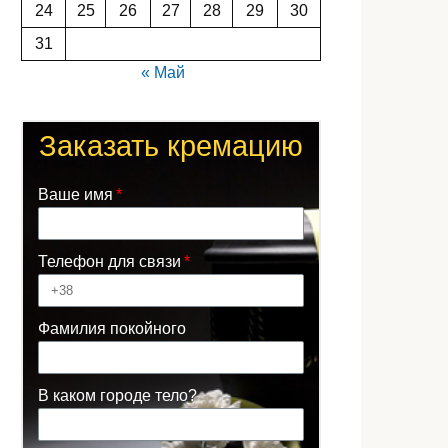
24
25
26
27
28
29
30
31
« Май
Заказать кремацию
Ваше имя
Телефон для связи
Фамилия покойного
В каком городе тело?