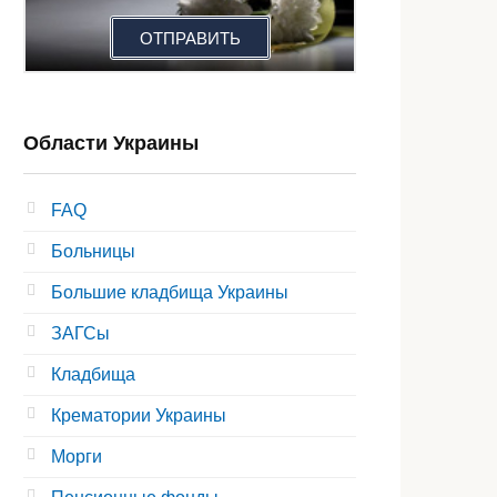
ОТПРАВИТЬ
Области Украины
FAQ
Больницы
Большие кладбища Украины
ЗАГСы
Кладбища
Крематории Украины
Морги