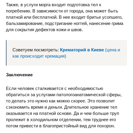
Также, в услуги морга входит подготовка тел к
погребению. В зависимости от города, она может быть
платной или бесплатной. В нее входит бритье усопшего,
бальзамирование, подстригание ногтей, нанесение грима
для сокрытия дефектов кожи и швов.
Советуем посмотреть:
Крематорий в Киеве
(цена и
как происходит кремация)
Заключение
Если человек сталкивается с необходимостью
обратиться за услугами патологоанатомической сферы,
то делать это нужно как можно скорее. Это позволит
сэкономить время и деньги. Длительное хранение тел
оказывается на платной основе. Да и чем больше труп
пролежит в холодильном отделении, тем труднее его
потом привести в благопристойный вид для похорон.