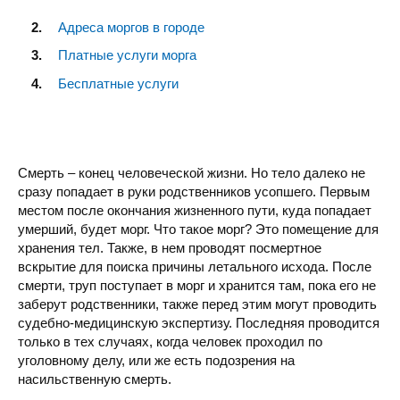
Адреса моргов в городе
Платные услуги морга
Бесплатные услуги
Смерть – конец человеческой жизни. Но тело далеко не
сразу попадает в руки родственников усопшего. Первым
местом после окончания жизненного пути, куда попадает
умерший, будет морг. Что такое морг? Это помещение для
хранения тел. Также, в нем проводят посмертное
вскрытие для поиска причины летального исхода. После
смерти, труп поступает в морг и хранится там, пока его не
заберут родственники, также перед этим могут проводить
судебно-медицинскую экспертизу. Последняя проводится
только в тех случаях, когда человек проходил по
уголовному делу, или же есть подозрения на
насильственную смерть.