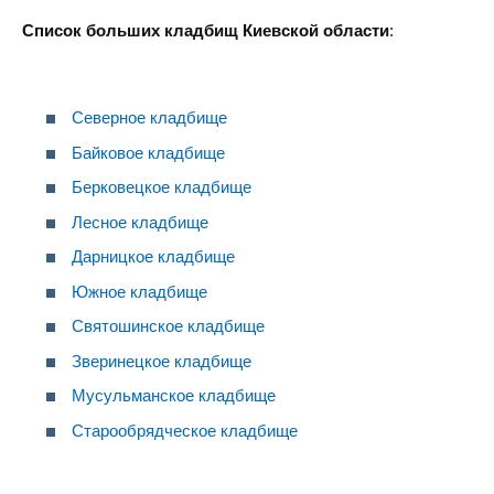
Список больших кладбищ Киевской области
:
Северное кладбище
Байковое кладбище
Берковецкое кладбище
Лесное кладбище
Дарницкое кладбище
Южное кладбище
Святошинское кладбище
Зверинецкое кладбище
Мусульманское кладбище
Старообрядческое кладбище