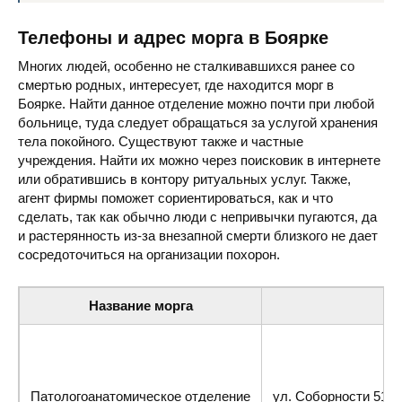
Телефоны и адрес морга в Боярке
Многих людей, особенно не сталкивавшихся ранее со
смертью родных, интересует, где находится морг в
Боярке. Найти данное отделение можно почти при любой
больнице, туда следует обращаться за услугой хранения
тела покойного. Существуют также и частные
учреждения. Найти их можно через поисковик в интернете
или обратившись в контору ритуальных услуг. Также,
агент фирмы поможет сориентироваться, как и что
сделать, так как обычно люди с непривычки пугаются, да
и растерянность из-за внезапной смерти близкого не дает
сосредоточиться на организации похорон.
Название морга
Патологоанатомическое отделение
ул. Соборности 51, 