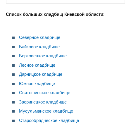
Список больших кладбищ Киевской области
:
Северное кладбище
Байковое кладбище
Берковецкое кладбище
Лесное кладбище
Дарницкое кладбище
Южное кладбище
Святошинское кладбище
Зверинецкое кладбище
Мусульманское кладбище
Старообрядческое кладбище