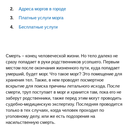
Адреса моргов в городе
Платные услуги морга
Бесплатные услуги
Смерть – конец человеческой жизни. Но тело далеко не
сразу попадает в руки родственников усопшего. Первым
местом после окончания жизненного пути, куда попадает
умерший, будет морг. Что такое морг? Это помещение для
хранения тел. Также, в нем проводят посмертное
вскрытие для поиска причины летального исхода. После
смерти, труп поступает в морг и хранится там, пока его не
заберут родственники, также перед этим могут проводить
судебно-медицинскую экспертизу. Последняя проводится
только в тех случаях, когда человек проходил по
уголовному делу, или же есть подозрения на
насильственную смерть.