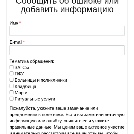
Сообщить об ошибке или
добавить информацию
Имя
E-mail
Тематика обращения:
ЗАГСы
ПФУ
Больницы и поликлиники
Кладбища
Морги
Ритуальные услуги
Пожалуйста, укажите ваше замечание или
предложение в поле ниже. Если вы заметили неточную
информацию или ошибку, опишите ее и укажите
правильные данные. Мы ценим ваше активное участие
и внимательно рассмотрим все ваши отзывы, чтобы