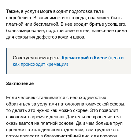
Также, в услуги морга входит подготовка тел к
погребению. В зависимости от города, она может быть
платной или бесплатной. В нее входит бритье усопшего,
бальзамирование, подстригание ногтей, нанесение грима
для сокрытия дефектов кожи и швов.
Советуем посмотреть:
Крематорий в Киеве
(цена и
как происходит кремация)
Заключение
Если человек сталкивается с необходимостью
обратиться за услугами патологоанатомической сферы,
то делать это нужно как можно скорее. Это позволит
сэкономить время и деньги. Длительное хранение тел
оказывается на платной основе. Да и чем больше труп
пролежит в холодильном отделении, тем труднее его
потом привести в благопристойный вид для похорон.