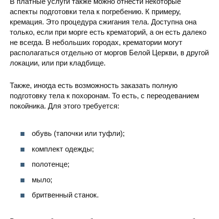
В платные услуги также можно отнести некоторые
аспекты подготовки тела к погребению. К примеру,
кремация. Это процедура сжигания тела. Доступна она
только, если при морге есть крематорий, а он есть далеко
не всегда. В небольших городах, крематории могут
располагаться отдельно от моргов Белой Церкви, в другой
локации, или при кладбище.
Также, иногда есть возможность заказать полную
подготовку тела к похоронам. То есть, с переодеванием
покойника. Для этого требуется:
обувь (тапочки или туфли);
комплект одежды;
полотенце;
мыло;
бритвенный станок.