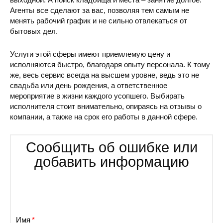
Агенты все сделают за вас, позволяя тем самым не
менять рабочий график и не сильно отвлекаться от
бытовых дел.
Услуги этой сферы имеют приемлемую цену и
исполняются быстро, благодаря опыту персонала. К тому
Старообрядческое кладбище
ул. Лукьяно
же, весь сервис всегда на высшем уровне, ведь это не
свадьба или день рождения, а ответственное
мероприятие в жизни каждого усопшего. Выбирать
исполнителя стоит внимательно, опираясь на отзывы о
компании, а также на срок его работы в данной сфере.
Сообщить об ошибке или
Пуща-Водицкое кладбище
ул. Крестья
добавить информацию
Имя