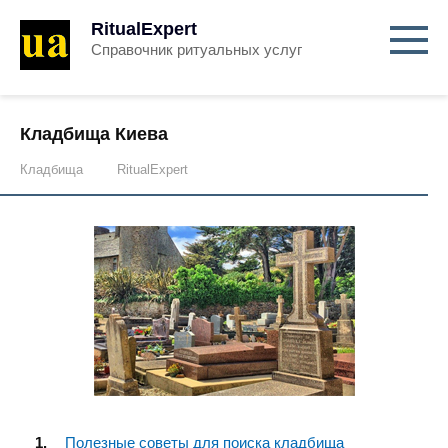
RitualExpert
Справочник ритуальных услуг
Кладбища Киева
Кладбища
RitualExpert
Полезные советы для поиска кладбища