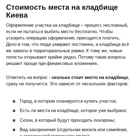
Стоимость места на кладбище
Киева
Оформление участка на кладбище – процесс несложный,
если не пытаться выбить место бесплатно. Чтобы
ускорить операцию оформления, приходится платить.
Дело в том, что люди умирают постоянно, а кладбища всё
Троещинское кладбище
Троещина, ул. 
же зажаты в территориальные рамки. К тому же, новые
погосты открывают крайне редко. Потому такие вопросы
решают проще при финансовых вложениях.
Ответить на вопрос -
сколько стоит место на кладбище
,
сразу не получится. Это зависит от нескольких факторов:
Быковнянское кладбище
с. Быковня, у
Город, в котором планируется купить участок;
Есть ли места на кладбище, которое уже выбрано;
Сезон, в который будут проходить похороны;
Вид захоронения (отдельная могила или семейная,
с эксгумацией первичного трупа);