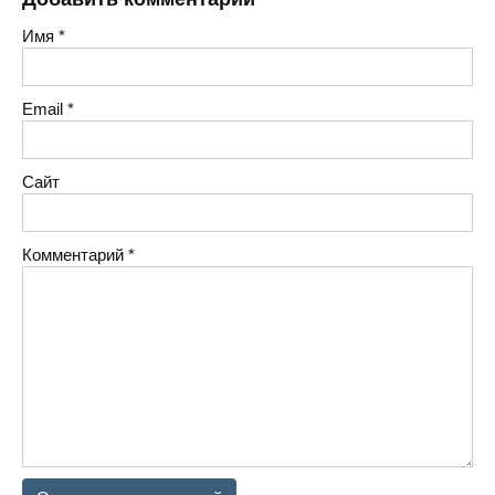
Имя
*
Email
*
Сайт
Комментарий
*