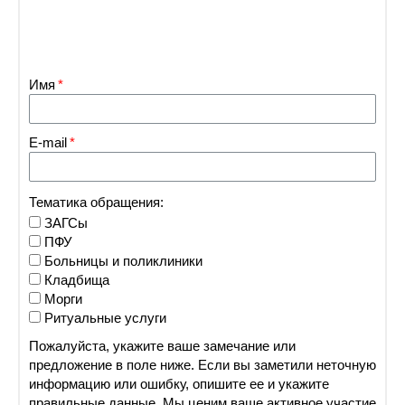
Имя
E-mail
Тематика обращения:
ЗАГСы
ПФУ
Больницы и поликлиники
Кладбища
Морги
Ритуальные услуги
Пожалуйста, укажите ваше замечание или
предложение в поле ниже. Если вы заметили неточную
информацию или ошибку, опишите ее и укажите
правильные данные. Мы ценим ваше активное участие