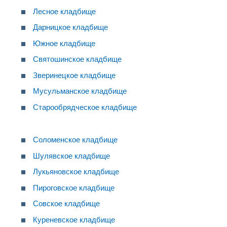
Лесное кладбище
Дарницкое кладбище
Южное кладбище
Святошинское кладбище
Зверинецкое кладбище
Мусульманское кладбище
Старообрядческое кладбище
Соломенское кладбище
Шулявское кладбище
Лукьяновское кладбище
Пироговское кладбище
Совское кладбище
Куреневское кладбище