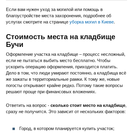
Бучанское кладбище
ул. Антония Михайловского 28, Бу
Если вам нужен уход за могилой или помощь в
благоустройстве места захоронения, подробнее об
услугах смотрите на странице
уборка могил в Киеве
.
Стоимость места на кладбище
Бучи
Городское кладбище
ул. Депутатская, Буча, Кие
Оформление участка на кладбище – процесс несложный,
если не пытаться выбить место бесплатно. Чтобы
ускорить операцию оформления, приходится платить.
Дело в том, что люди умирают постоянно, а кладбища всё
же зажаты в территориальные рамки. К тому же, новые
погосты открывают крайне редко. Потому такие вопросы
решают проще при финансовых вложениях.
Ответить на вопрос -
сколько стоит место на кладбище
,
сразу не получится. Это зависит от нескольких факторов:
Город, в котором планируется купить участок;