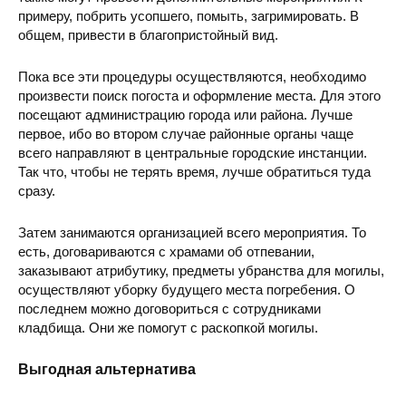
примеру, побрить усопшего, помыть, загримировать. В
общем, привести в благопристойный вид.
Пока все эти процедуры осуществляются, необходимо
произвести поиск погоста и оформление места. Для этого
посещают администрацию города или района. Лучше
первое, ибо во втором случае районные органы чаще
всего направляют в центральные городские инстанции.
Так что, чтобы не терять время, лучше обратиться туда
сразу.
Затем занимаются организацией всего мероприятия. То
есть, договариваются с храмами об отпевании,
заказывают атрибутику, предметы убранства для могилы,
осуществляют уборку будущего места погребения. О
последнем можно договориться с сотрудниками
кладбища. Они же помогут с раскопкой могилы.
Выгодная альтернатива