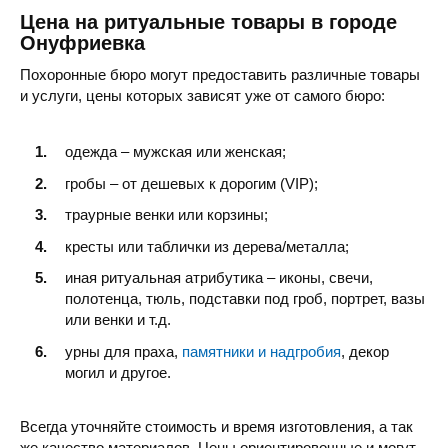
Цена на ритуальные товары в городе
Онуфриевка
Похоронные бюро могут предоставить различные товары
и услуги, цены которых зависят уже от самого бюро:
одежда – мужская или женская;
гробы – от дешевых к дорогим (VIP);
траурные венки или корзины;
кресты или таблички из дерева/металла;
иная ритуальная атрибутика – иконы, свечи,
полотенца, тюль, подставки под гроб, портрет, вазы
или венки и т.д.
урны для праха,
памятники и надгробия
, декор
могил и другое.
Всегда уточняйте стоимость и время изготовления, а так
же качество материалов. Цены ориентировочные и могут