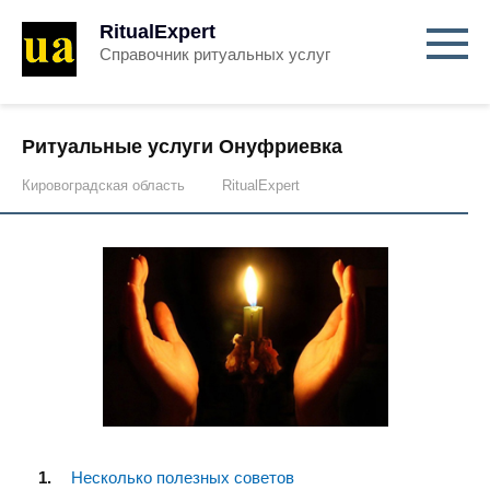
RitualExpert
Справочник ритуальных услуг
Ритуальные услуги Онуфриевка
Кировоградская область
RitualExpert
Несколько полезных советов