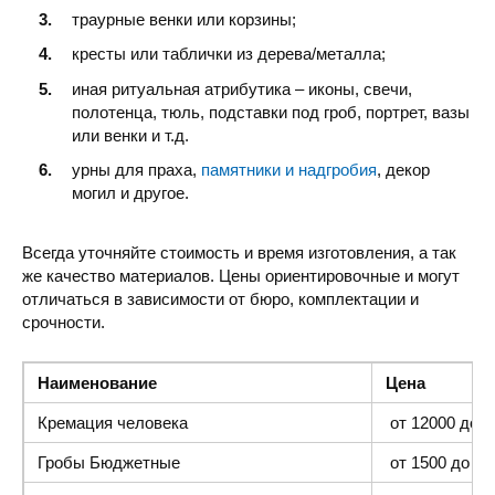
траурные венки или корзины;
кресты или таблички из дерева/металла;
иная ритуальная атрибутика – иконы, свечи,
полотенца, тюль, подставки под гроб, портрет, вазы
или венки и т.д.
урны для праха,
памятники и надгробия
, декор
могил и другое.
Всегда уточняйте стоимость и время изготовления, а так
же качество материалов. Цены ориентировочные и могут
отличаться в зависимости от бюро, комплектации и
срочности.
Наименование
Цена
Кремация человека
от 12000 до 4
Гробы Бюджетные
от 1500 до 300