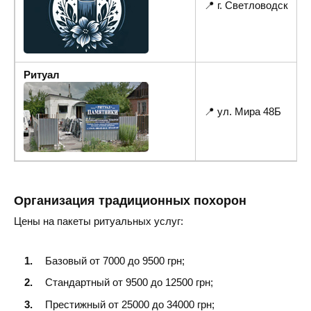
📍 г. Светловодск
☎
Ритуал
📍 ул. Мира 48Б
Организация традиционных похорон
Цены на пакеты ритуальных услуг:
Базовый от 7000 до 9500 грн;
Стандартный от 9500 до 12500 грн;
Престижный от 25000 до 34000 грн;