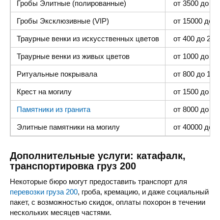
Гробы Элитные (полированные)
от 3500 до 35
Гробы Эксклюзивные (VIP)
от 15000 до 4
Траурные венки из искусственных цветов
от 400 до 2000
Траурные венки из живых цветов
от 1000 до 500
Ритуальные покрывала
от 800 до 1500
Крест на могилу
от 1500 до 400
Памятники из гранита
от 8000 до 25 
Элитные памятники
на могилу
от 40000 до 1
Дополнительные услуги: катафалк,
транспортировка груз 200
Некоторые бюро могут предоставить транспорт для
перевозки груза 200
, гроба, кремацию, и даже социальный
пакет, с возможностью скидок, оплаты похорон в течении
нескольких месяцев частями.