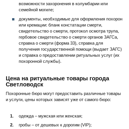
возможности захоронения в колумбарии или
семейной могиле;
документы, необходимые для оформления похорон
или кремации: бланк констатации смерти,
свидетельство о смерти, протокол осмотра трупа,
гербовое свидетельство о смерти органов ЗАГСа,
справка о смерти (форма 33), справка для
получения государственной помощи (выдает ЗАГС)
и справка о предоставлении ритуальных услуг (их
похоронной службы).
Цена на ритуальные товары города
Светловодск
Похоронные бюро могут предоставить различные товары
и услуги, цены которых зависят уже от самого бюро:
одежда – мужская или женская;
гробы – от дешевых к дорогим (VIP);