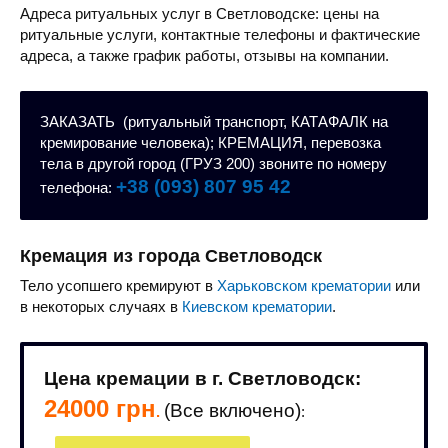
Адреса ритуальных услуг в Светловодске: цены на
ритуальные услуги, контактные телефоны и фактические
адреса, а также график работы, отзывы на компании.
ЗАКАЗАТЬ (ритуальный транспорт, КАТАФАЛК на
кремирование человека); КРЕМАЦИЯ, перевозка
тела в другой город (ГРУЗ 200) звоните по номеру
+38 (093) 807 95 42
телефона:
Кремация из города Светловодск
Тело усопшего кремируют в
Харьковском крематории
или
в некоторых случаях в
Киевском крематории
.
Цена кремации в г. Светловодск:
24000 грн
(Все включено)
.
: