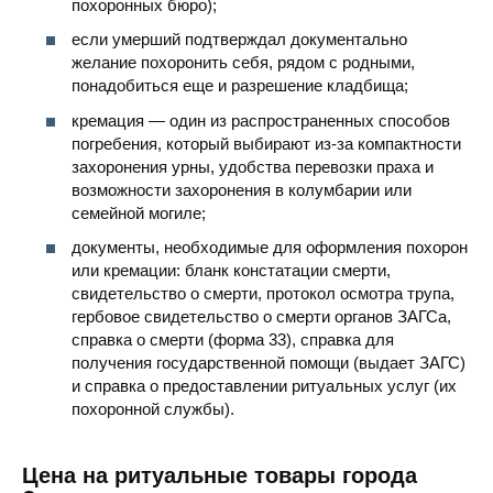
похоронных бюро);
если умерший подтверждал документально
желание похоронить себя, рядом с родными,
понадобиться еще и разрешение кладбища;
кремация — один из распространенных способов
погребения, который выбирают из-за компактности
захоронения урны, удобства перевозки праха и
возможности захоронения в колумбарии или
семейной могиле;
документы, необходимые для оформления похорон
или кремации: бланк констатации смерти,
свидетельство о смерти, протокол осмотра трупа,
гербовое свидетельство о смерти органов ЗАГСа,
справка о смерти (форма 33), справка для
получения государственной помощи (выдает ЗАГС)
и справка о предоставлении ритуальных услуг (их
похоронной службы).
Цена на ритуальные товары города