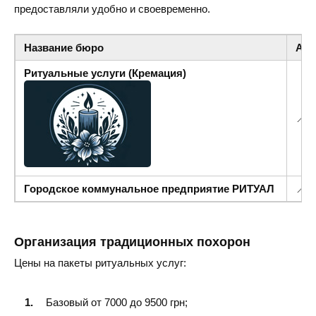
предоставляли удобно и своевременно.
Название бюро
Адр
Ритуальные услуги (Кремация)
📍 г
Городское коммунальное предприятие РИТУАЛ
📍 п
Организация традиционных похорон
Цены на пакеты ритуальных услуг:
Базовый от 7000 до 9500 грн;