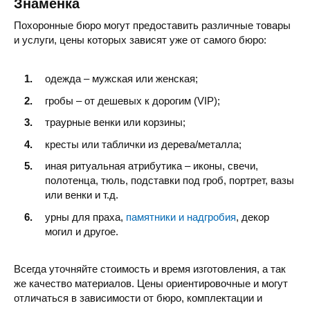
Знаменка
Похоронные бюро могут предоставить различные товары
и услуги, цены которых зависят уже от самого бюро:
одежда – мужская или женская;
гробы – от дешевых к дорогим (VIP);
траурные венки или корзины;
кресты или таблички из дерева/металла;
иная ритуальная атрибутика – иконы, свечи,
полотенца, тюль, подставки под гроб, портрет, вазы
или венки и т.д.
урны для праха,
памятники и надгробия
, декор
могил и другое.
Всегда уточняйте стоимость и время изготовления, а так
же качество материалов. Цены ориентировочные и могут
отличаться в зависимости от бюро, комплектации и