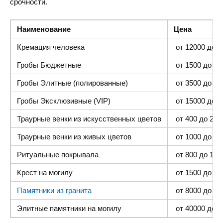
срочности.
Наименование
Цена
Кремация человека
от 12000 до 4
Гробы Бюджетные
от 1500 до 300
Гробы Элитные (полированные)
от 3500 до 35
Гробы Эксклюзивные (VIP)
от 15000 до 4
Траурные венки из искусственных цветов
от 400 до 2000
Траурные венки из живых цветов
от 1000 до 500
Ритуальные покрывала
от 800 до 1500
Крест на могилу
от 1500 до 400
Памятники из гранита
от 8000 до 25 
Элитные памятники
на могилу
от 40000 до 1