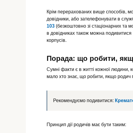
Крім перерахованих вище способів, мо
довідники, або зателефонувати в служ
103
(безкоштовно зі стаціонарних та м
в довідниках також можна подивитися м
корпусів.
Порада: що робити, якщ
Сумні факти є в житті кожної людини, 
мало хто знає, що робити, якщо родич 
Рекомендуємо подивитися:
Кремато
Принцип дії родичів має бути таким: