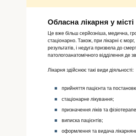
Обласна лікарня у міст
Це вже більш серйозніша, медична, гро
стаціонарно. Також, при лікарні є морг
результатів, і недуга призвела до смерт
патологоанатомічного відділення де зв
Лікарня здійснює такі види діяльності:
прийняття пацієнта та постановк
стаціонарне лікування;
призначення ліків та фізіотерап
виписка пацієнтів;
оформлення та видача лікарняни