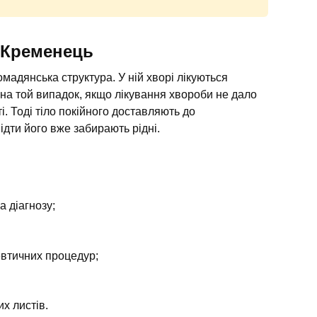
і Кременець
мадянська структура. У ній хворі лікуються
, на той випадок, якщо лікування хвороби не дало
і. Тоді тіло покійного доставляють до
ідти його вже забирають рідні.
а діагнозу;
евтичних процедур;
х листів.