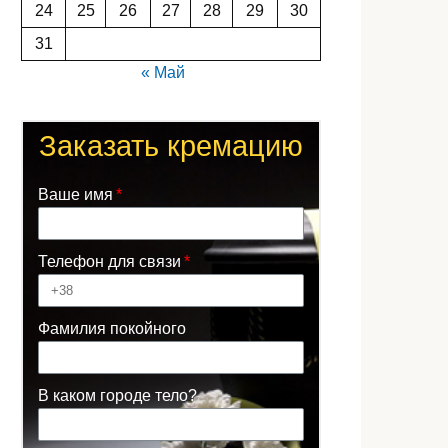
24
25
26
27
28
29
30
31
« Май
Заказать кремацию
Ваше имя
Телефон для связи
Фамилия покойного
В каком городе тело?