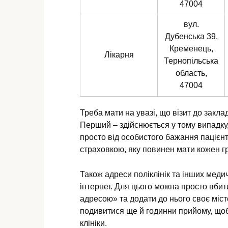
47004
вул.
Дубенська 39,
Кременець,
Лікарня
Тернопільська
область,
47004
Треба мати на увазі, що візит до закла
Перший – здійснюється у тому випадку
просто від особистого бажання пацієн
страховкою, яку повинен мати кожен г
Також адреси поліклінік та інших меди
інтернет. Для цього можна просто вбити
адресою» та додати до нього своє міст
подивитися ще й годинни прийому, щоб 
клініки.