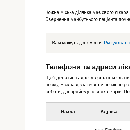
Кожна міська ділянка має свого лікаря.
Звернення майбутнього пацієнта почин
Вам можуть допомогти:
Ритуальні 
Телефони та адреси ліка
Щоб дізнатися адресу, достатньо знат
ньому, можна дізнатися точне місце роз
роботи, дні прийому певних лікарів. В
Назва
Адреса