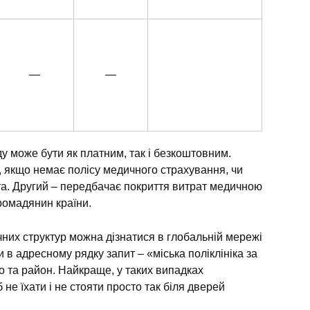
—
—
ду може бути як платним, так і безкоштовним.
, якщо немає полісу медичного страхування, чи
та. Другий – передбачає покриття витрат медичною
ромадянин країни.
чних структур можна дізнатися в глобальній мережі
 в адресному рядку запит – «міська поліклініка за
о та район. Найкраще, у таких випадках
не їхати і не стояти просто так біля дверей