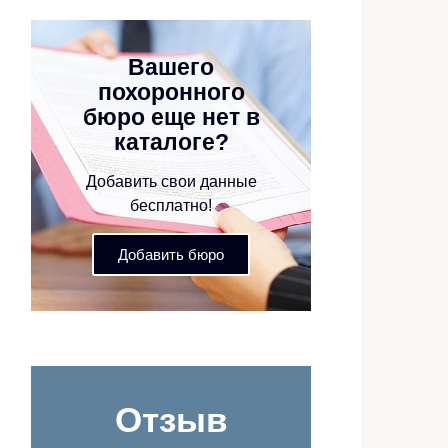
Вашего
похоронного
бюро еще нет в
каталоге?
Добавить свои данные
бесплатно!
Добавить бюро
Отзыв