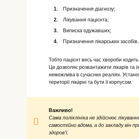
Призначення діагнозу;
Лікування пацієнта;
Виписка одужавших;
Призначення лікарських засобів.
Тобто пацієнт весь час хвороби ходить
Це дозволяє розвантажити лікарів та їх
неможлива в сучасних реаліях. Установ
території лікарні та бути її корпусом.
Важливо!
Сама поліклініка не здійснює лікуван
самостійно вдома, а до закладу він п
здоров’ї.