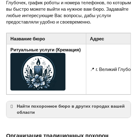
Глубочек, график роботы и номера телефонов, по которым
вы быстро можете выйти на нужное вам бюро. Задавайте
любые интересующие Вас вопросы, дабы услуги
предоставляли удобно и своевременно.
Название бюро
Адрес
Ритуальные услуги (Кремация)
📍 г. Великий Глубоче
Найти похоронное бюро в других городах вашей
области
Тернополь
Кременец
Организация традиционных похорон