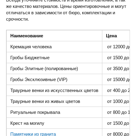
же качество материалов. Цены ориентировочные и могут
отличаться в зависимости от бюро, комплектации и
срочности.
Наименование
Цена
Кремация человека
от 12000 до 4
Гробы Бюджетные
от 1500 до 300
Гробы Элитные (полированные)
от 3500 до 35
Гробы Эксклюзивные (VIP)
от 15000 до 4
Траурные венки из искусственных цветов
от 400 до 2000
Траурные венки из живых цветов
от 1000 до 500
Ритуальные покрывала
от 800 до 1500
Крест на могилу
от 1500 до 400
Памятники из гранита
от 8000 до 25 