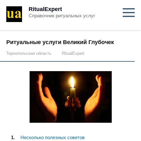
RitualExpert
Справочник ритуальных услуг
Ритуальные услуги Великий Глубочек
Тернопольская область
RitualExpert
Несколько полезных советов