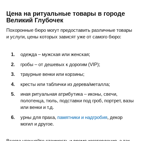
Цена на ритуальные товары в городе
Великий Глубочек
Похоронные бюро могут предоставить различные товары
и услуги, цены которых зависят уже от самого бюро:
одежда – мужская или женская;
гробы – от дешевых к дорогим (VIP);
траурные венки или корзины;
кресты или таблички из дерева/металла;
иная ритуальная атрибутика – иконы, свечи,
полотенца, тюль, подставки под гроб, портрет, вазы
или венки и т.д.
урны для праха,
памятники и надгробия
, декор
могил и другое.
Всегда уточняйте стоимость и время изготовления, а так