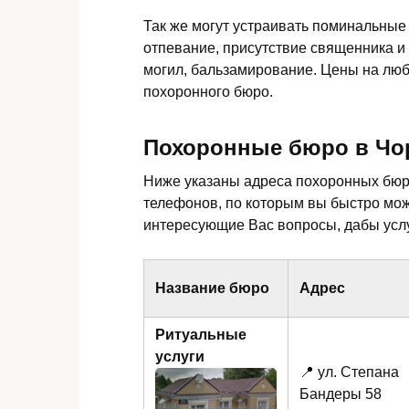
Так же могут устраивать поминальные
отпевание, присутствие священника и
могил, бальзамирование. Цены на люб
похоронного бюро.
Похоронные бюро в Чо
Ниже указаны адреса похоронных бюро
телефонов, по которым вы быстро мо
интересующие Вас вопросы, дабы услу
Название бюро
Адрес
Ритуальные
услуги
📍 ул. Степана
Бандеры 58