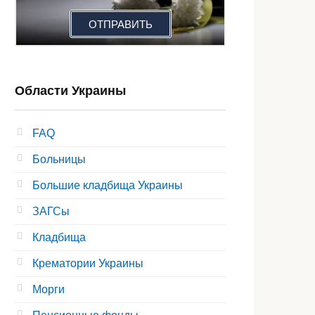
ОТПРАВИТЬ
Области Украины
FAQ
Больницы
Большие кладбища Украины
ЗАГСы
Кладбища
Крематории Украины
Морги