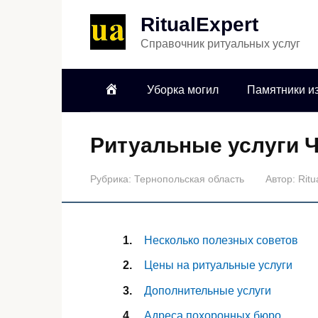
RitualExpert
Справочник ритуальных услуг
Уборка могил
Памятники из
Ритуальные услуги 
Рубрика:
Тернопольская область
Автор:
Ritu
Несколько полезных советов
Цены на ритуальные услуги
Дополнительные услуги
Адреса похоронных бюро