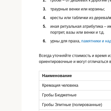
гробы – от дешевых к дорогим (V
траурные венки или корзины;
кресты или таблички из дерева/
иная ритуальная атрибутика – ик
портрет, вазы или венки и т.д.
урны для праха,
памятники и на
Всегда уточняйте стоимость и время и
ориентировочные и могут отличаться в
Наименование
Кремация человека
Гробы Бюджетные
Гробы Элитные (полированные)