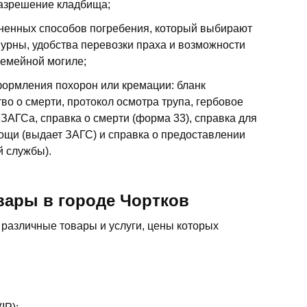
разрешение кладбища;
ненных способов погребения, который выбирают
 урны, удобства перевозки праха и возможности
семейной могиле;
ормления похорон или кремации: бланк
во о смерти, протокол осмотра трупа, гербовое
 ЗАГСа, справка о смерти (форма 33), справка для
ощи (выдает ЗАГС) и справка о предоставлении
й службы).
вары в городе Чортков
различные товары и услуги, цены которых