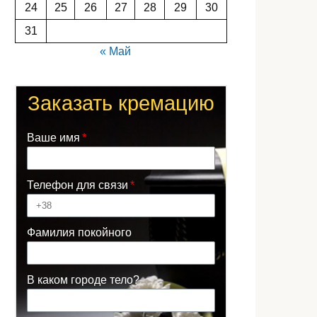
24
25
26
27
28
29
30
31
« Май
Заказать кремацию
Ваше имя
Телефон для связи
Фамилия покойного
В каком городе тело?