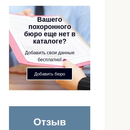
Вашего
похоронного
бюро еще нет в
каталоге?
Добавить свои данные
бесплатно!
Добавить бюро
Отзыв