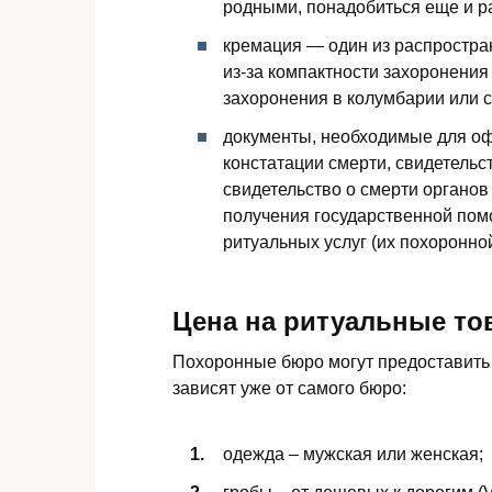
родными, понадобиться еще и 
кремация — один из распростра
из-за компактности захоронения
захоронения в колумбарии или 
документы, необходимые для оф
констатации смерти, свидетельст
свидетельство о смерти органов
получения государственной пом
ритуальных услуг (их похоронно
Цена на ритуальные то
Похоронные бюро могут предоставить 
зависят уже от самого бюро:
одежда – мужская или женская;