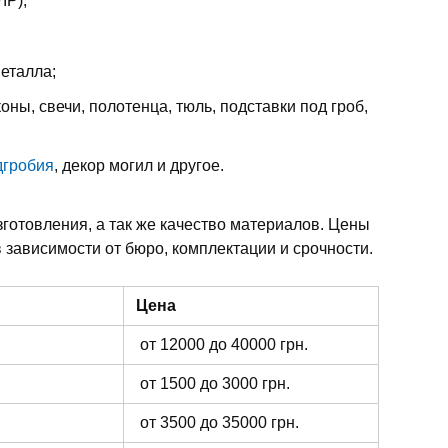
IP);
металла;
оны, свечи, полотенца, тюль, подставки под гроб,
дгробия
, декор могил и другое.
зготовления, а так же качество материалов. Цены
 зависимости от бюро, комплектации и срочности.
Цена
от 12000 до 40000 грн.
от 1500 до 3000 грн.
от 3500 до 35000 грн.