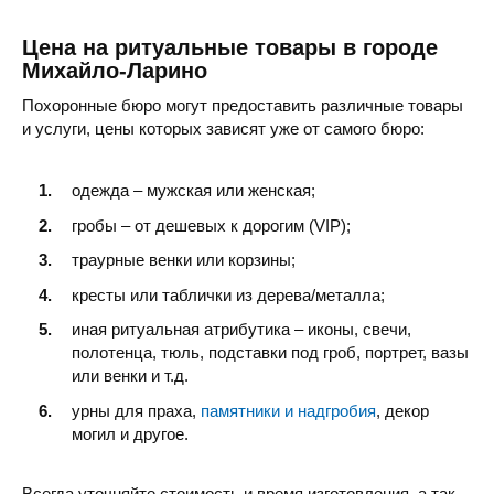
Цена на ритуальные товары в городе
Михайло-Ларино
Похоронные бюро могут предоставить различные товары
и услуги, цены которых зависят уже от самого бюро:
одежда – мужская или женская;
гробы – от дешевых к дорогим (VIP);
траурные венки или корзины;
кресты или таблички из дерева/металла;
иная ритуальная атрибутика – иконы, свечи,
полотенца, тюль, подставки под гроб, портрет, вазы
или венки и т.д.
урны для праха,
памятники и надгробия
, декор
могил и другое.
Всегда уточняйте стоимость и время изготовления, а так