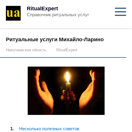
RitualExpert
Справочник ритуальных услуг
Ритуальные услуги Михайло-Ларино
Николаевская область
RitualExpert
Несколько полезных советов