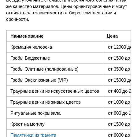
же качество материалов. Цены ориентировочные и могут
отличаться в зависимости от бюро, комплектации и
срочности.
Наименование
Цена
Кремация человека
от 12000 до 4
Гробы Бюджетные
от 1500 до 300
Гробы Элитные (полированные)
от 3500 до 35
Гробы Эксклюзивные (VIP)
от 15000 до 4
Траурные венки из искусственных цветов
от 400 до 2000
Траурные венки из живых цветов
от 1000 до 500
Ритуальные покрывала
от 800 до 1500
Крест на могилу
от 1500 до 400
Памятники из гранита
от 8000 до 25 