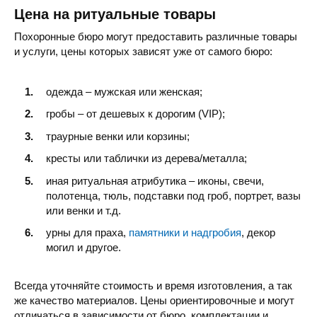
Цена на ритуальные товары
Похоронные бюро могут предоставить различные товары
и услуги, цены которых зависят уже от самого бюро:
одежда – мужская или женская;
гробы – от дешевых к дорогим (VIP);
траурные венки или корзины;
кресты или таблички из дерева/металла;
иная ритуальная атрибутика – иконы, свечи,
полотенца, тюль, подставки под гроб, портрет, вазы
или венки и т.д.
урны для праха,
памятники и надгробия
, декор
могил и другое.
Всегда уточняйте стоимость и время изготовления, а так
же качество материалов. Цены ориентировочные и могут
отличаться в зависимости от бюро, комплектации и