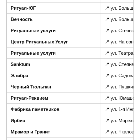
Ритуал-ЮГ
📍 ул. Большая 
Вечность
📍 ул. Большая
Ритуальные услуги
📍 ул. Степная 
Центр Ритуальных Услуг
📍 ул. Нагорная
Ритуальные услуги
📍 ул. Театраль
Sanktum
📍 ул. Степная 
Элибра
📍 ул. Садовая 
Черный Тюльпан
📍 ул. Пушкинск
Ритуал-Реквием
📍 ул. Юмашева
Фабрика памятников
📍 ул. 1-я Ингул
Ирбис
📍 ул. Мореходн
Мрамор и Гранит
📍 ул. Чкалова 