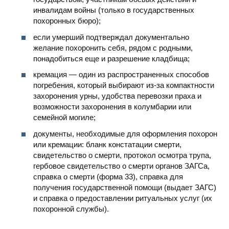
инвалидам войны (только в государственных
похоронных бюро);
если умерший подтверждал документально
желание похоронить себя, рядом с родными,
понадобиться еще и разрешение кладбища;
кремация — один из распространенных способов
погребения, который выбирают из-за компактности
захоронения урны, удобства перевозки праха и
возможности захоронения в колумбарии или
семейной могиле;
документы, необходимые для оформления похорон
или кремации: бланк констатации смерти,
свидетельство о смерти, протокол осмотра трупа,
гербовое свидетельство о смерти органов ЗАГСа,
справка о смерти (форма 33), справка для
получения государственной помощи (выдает ЗАГС)
и справка о предоставлении ритуальных услуг (их
похоронной службы).