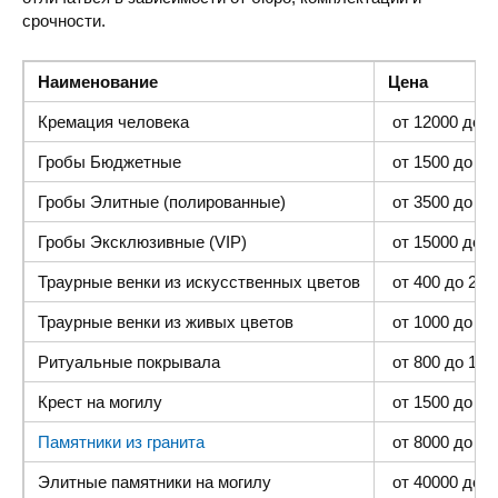
срочности.
Наименование
Цена
Кремация человека
от 12000 до 4
Гробы Бюджетные
от 1500 до 300
Гробы Элитные (полированные)
от 3500 до 35
Гробы Эксклюзивные (VIP)
от 15000 до 4
Траурные венки из искусственных цветов
от 400 до 2000
Траурные венки из живых цветов
от 1000 до 500
Ритуальные покрывала
от 800 до 1500
Крест на могилу
от 1500 до 400
Памятники из гранита
от 8000 до 25 
Элитные памятники
на могилу
от 40000 до 1