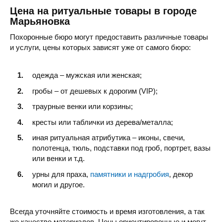
Цена на ритуальные товары в городе
Марьяновка
Похоронные бюро могут предоставить различные товары
и услуги, цены которых зависят уже от самого бюро:
одежда – мужская или женская;
гробы – от дешевых к дорогим (VIP);
траурные венки или корзины;
кресты или таблички из дерева/металла;
иная ритуальная атрибутика – иконы, свечи,
полотенца, тюль, подставки под гроб, портрет, вазы
или венки и т.д.
урны для праха,
памятники и надгробия
, декор
могил и другое.
Всегда уточняйте стоимость и время изготовления, а так
же качество материалов. Цены ориентировочные и могут