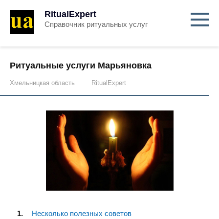
RitualExpert
Справочник ритуальных услуг
Ритуальные услуги Марьяновка
Хмельницкая область
RitualExpert
Несколько полезных советов