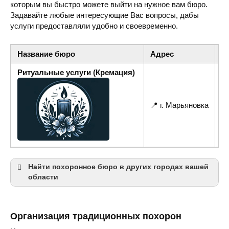
которым вы быстро можете выйти на нужное вам бюро.
Задавайте любые интересующие Вас вопросы, дабы
услуги предоставляли удобно и своевременно.
Название бюро
Адрес
Т
Ритуальные услуги (Кремация)
📍 г. Марьяновка
☎ 
Найти похоронное бюро в других городах вашей
области
Хмельницкий
Каменец-Подольский
Организация традиционных похорон
Староконстантинов