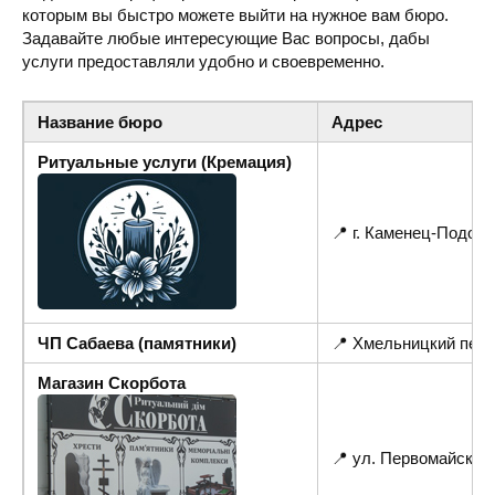
которым вы быстро можете выйти на нужное вам бюро.
Задавайте любые интересующие Вас вопросы, дабы
услуги предоставляли удобно и своевременно.
Название бюро
Адрес
Ритуальные услуги (Кремация)
📍 г. Каменец-Подол
ЧП Сабаева (памятники)
📍 Хмельницкий пер.
Магазин Скорбота
📍 ул. Первомайская