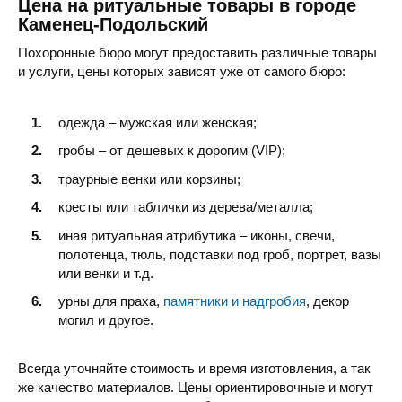
Цена на ритуальные товары в городе
Каменец-Подольский
Похоронные бюро могут предоставить различные товары
и услуги, цены которых зависят уже от самого бюро:
одежда – мужская или женская;
гробы – от дешевых к дорогим (VIP);
траурные венки или корзины;
кресты или таблички из дерева/металла;
иная ритуальная атрибутика – иконы, свечи,
полотенца, тюль, подставки под гроб, портрет, вазы
или венки и т.д.
урны для праха,
памятники и надгробия
, декор
могил и другое.
Всегда уточняйте стоимость и время изготовления, а так
же качество материалов. Цены ориентировочные и могут