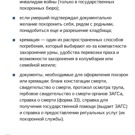
инвалидам войны (только в государственных
похоронных бюро);
если умерший подтверждал документально
желание похоронить себя, рядом с родными,
понадобиться еще и разрешение кладбища;
кремация — один из распространенных способов
погребения, который выбирают из-за компактности
захоронения урны, удобства перевозки праха и
возможности захоронения в колумбарии или
семейной могиле;
документы, необходимые для оформления похорон
или кремации: бланк констатации смерти,
свидетельство о смерти, протокол осмотра трупа,
гербовое свидетельство о смерти органов ЗАГСа,
справка о смерти (форма 33), справка для
получения государственной помощи (выдает ЗАГС)
и справка о предоставлении ритуальных услуг (их
похоронной службы).