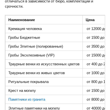
отличаться в зависимости от бюро, комплектации и
срочности.
Наименование
Цена
Кремация человека
от 12000 до 4
Гробы Бюджетные
от 1500 до 300
Гробы Элитные (полированные)
от 3500 до 35
Гробы Эксклюзивные (VIP)
от 15000 до 4
Траурные венки из искусственных цветов
от 400 до 2000
Траурные венки из живых цветов
от 1000 до 500
Ритуальные покрывала
от 800 до 1500
Крест на могилу
от 1500 до 400
Памятники из гранита
от 8000 до 25 
Элитные памятники
на могилу
от 40000 до 1