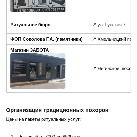
Ритуальное бюро
📍 ул. Гунская 7
ФОП Соколова Г.А. (памятники)
📍 Хмельницкий пер
Магазин ЗАБОТА
📍 Нигинское шоссе
Организация традиционных похорон
Цены на пакеты ритуальных услуг:
Базовый от 7000 до 9500 грн;