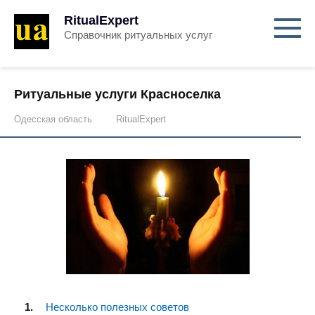
RitualExpert
Справочник ритуальных услуг
Ритуальные услуги Красноселка
Одесская область
RitualExpert
Несколько полезных советов