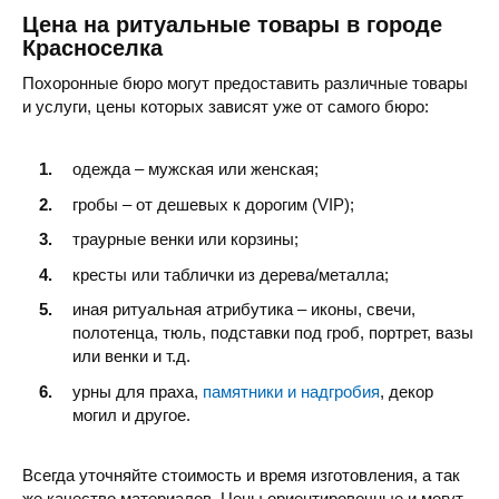
Цена на ритуальные товары в городе
Красноселка
Похоронные бюро могут предоставить различные товары
и услуги, цены которых зависят уже от самого бюро:
одежда – мужская или женская;
гробы – от дешевых к дорогим (VIP);
траурные венки или корзины;
кресты или таблички из дерева/металла;
иная ритуальная атрибутика – иконы, свечи,
полотенца, тюль, подставки под гроб, портрет, вазы
или венки и т.д.
урны для праха,
памятники и надгробия
, декор
могил и другое.
Всегда уточняйте стоимость и время изготовления, а так
же качество материалов. Цены ориентировочные и могут