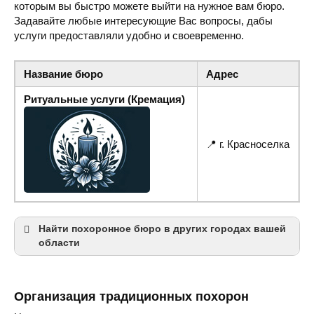
которым вы быстро можете выйти на нужное вам бюро.
Задавайте любые интересующие Вас вопросы, дабы
услуги предоставляли удобно и своевременно.
Название бюро
Адрес
Т
Ритуальные услуги (Кремация)
📍 г. Красноселка
☎
Найти похоронное бюро в других городах вашей
области
Одеcса
Организация традиционных похорон
Измаил