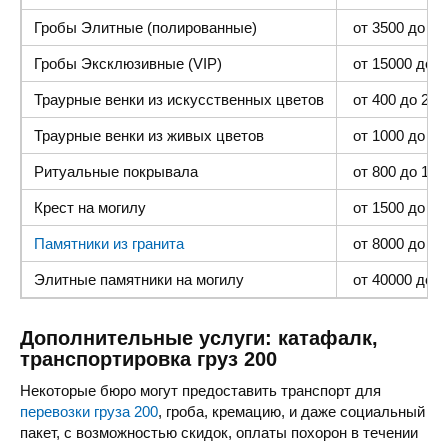
Гробы Элитные (полированные)
от 3500 до 35
Гробы Эксклюзивные (VIP)
от 15000 до 4
Траурные венки из искусственных цветов
от 400 до 2000
Траурные венки из живых цветов
от 1000 до 500
Ритуальные покрывала
от 800 до 1500
Крест на могилу
от 1500 до 400
Памятники из гранита
от 8000 до 25 
Элитные памятники
на могилу
от 40000 до 1
Дополнительные услуги: катафалк,
транспортировка груз 200
Некоторые бюро могут предоставить транспорт для
перевозки груза 200
, гроба, кремацию, и даже социальный
пакет, с возможностью скидок, оплаты похорон в течении