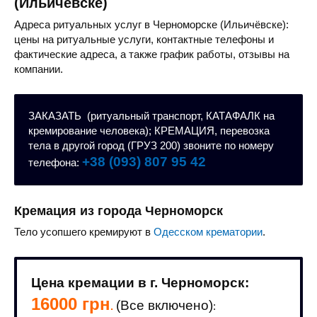
(Ильичёвске)
Адреса ритуальных услуг в Черноморске (Ильичёвске):
цены на ритуальные услуги, контактные телефоны и
фактические адреса, а также график работы, отзывы на
компании.
ЗАКАЗАТЬ (ритуальный транспорт, КАТАФАЛК на
кремирование человека); КРЕМАЦИЯ, перевозка
тела в другой город (ГРУЗ 200) звоните по номеру
+38 (093) 807 95 42
телефона:
Кремация из города Черноморск
Тело усопшего кремируют в
Одесском крематории
.
Цена кремации в г. Черноморск:
16000 грн
(Все включено)
.
: