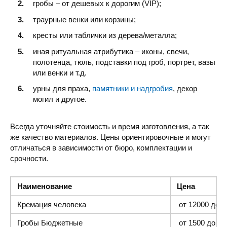
гробы – от дешевых к дорогим (VIP);
траурные венки или корзины;
кресты или таблички из дерева/металла;
иная ритуальная атрибутика – иконы, свечи,
полотенца, тюль, подставки под гроб, портрет, вазы
или венки и т.д.
урны для праха,
памятники и надгробия
, декор
могил и другое.
Всегда уточняйте стоимость и время изготовления, а так
же качество материалов. Цены ориентировочные и могут
отличаться в зависимости от бюро, комплектации и
срочности.
Наименование
Цена
Кремация человека
от 12000 до 4
Гробы Бюджетные
от 1500 до 300