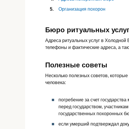
Организация похорон
Бюро ритуальных услуг
Адреса ритуальных услуг в Холодной Б
телефоны и фактические адреса, а та
Полезные советы
Несколько полезных советов, которые
человека:
погребение за счет государства
перед государством, участникам
государственных похоронных бю
если умерший подтверждал доку