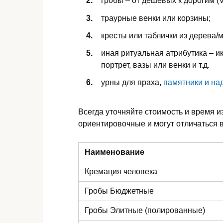
гробы – от дешевых к дорогим (V
траурные венки или корзины;
кресты или таблички из дерева/
иная ритуальная атрибутика – ик
портрет, вазы или венки и т.д.
урны для праха,
памятники и на
Всегда уточняйте стоимость и время и
ориентировочные и могут отличаться в
Наименование
Кремация человека
Гробы Бюджетные
Гробы Элитные (полированные)