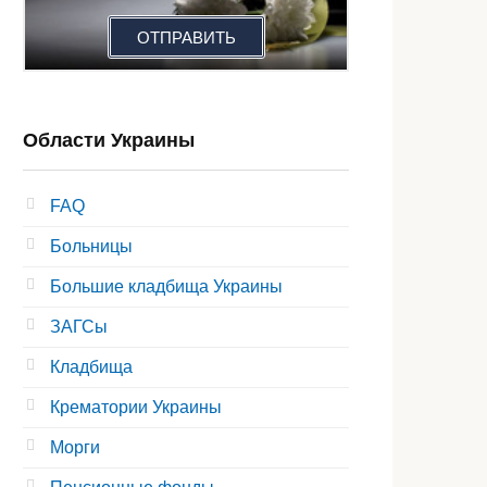
ОТПРАВИТЬ
Области Украины
FAQ
Больницы
Большие кладбища Украины
ЗАГСы
Кладбища
Крематории Украины
Морги