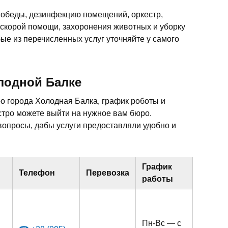
 обеды, дезинфекцию помещений, оркестр,
 скорой помощи, захоронения животных и уборку
ые из перечисленных услуг уточняйте у самого
лодной Балке
о города Холодная Балка, график роботы и
тро можете выйти на нужное вам бюро.
опросы, дабы услуги предоставляли удобно и
График
Телефон
Перевозка
работы
Пн-Вс — с