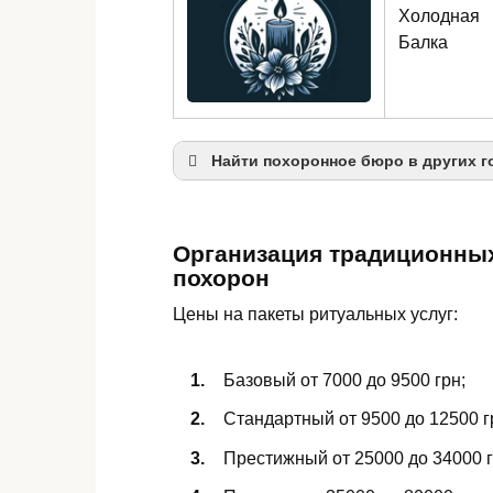
Холодная
Балка
Найти похоронное бюро в других г
Одеcса
Организация традиционны
Измаил
похорон
Черноморск
Цены на пакеты ритуальных услуг:
Базовый от 7000 до 9500 грн;
Стандартный от 9500 до 12500 г
Престижный от 25000 до 34000 г