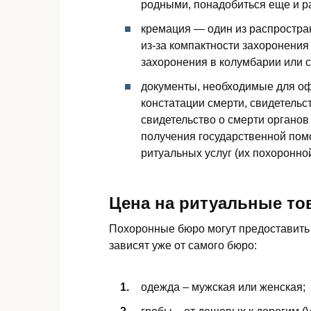
родными, понадобиться еще и 
кремация — один из распростра
из-за компактности захоронения
захоронения в колумбарии или 
документы, необходимые для оф
констатации смерти, свидетельст
свидетельство о смерти органов
получения государственной пом
ритуальных услуг (их похоронно
Цена на ритуальные то
Похоронные бюро могут предоставить 
зависят уже от самого бюро:
одежда – мужская или женская;