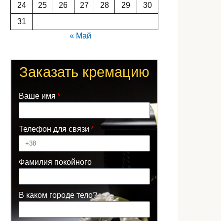
24
25
26
27
28
29
30
31
« Май
Заказать кремацию
Ваше имя
Телефон для связи
Фамилия покойного
В каком городе тело?