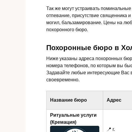
Так же могут устраивать поминальные
отпевание, присутствие священника и
могил, бальзамирование. Цены на люб
похоронного бюро.
Похоронные бюро в Хо
Ниже указаны адреса похоронных бюр
номера телефонов, по которым вы быс
Задавайте любые интересующие Вас в
своевременно.
Название бюро
Адрес
Ритуальные услуги
(Кремация)
📍 г.