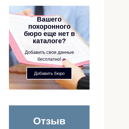
Вашего
похоронного
бюро еще нет в
каталоге?
Добавить свои данные
бесплатно!
Добавить бюро
Отзыв