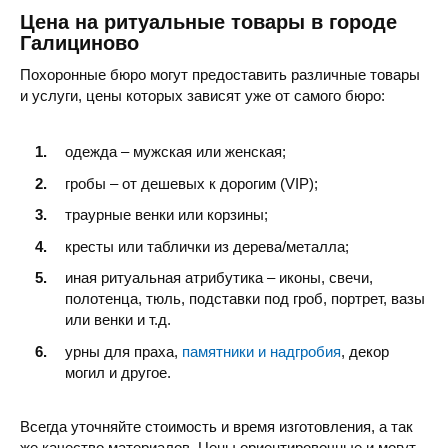
Цена на ритуальные товары в городе
Галициново
Похоронные бюро могут предоставить различные товары
и услуги, цены которых зависят уже от самого бюро:
одежда – мужская или женская;
гробы – от дешевых к дорогим (VIP);
траурные венки или корзины;
кресты или таблички из дерева/металла;
иная ритуальная атрибутика – иконы, свечи,
полотенца, тюль, подставки под гроб, портрет, вазы
или венки и т.д.
урны для праха,
памятники и надгробия
, декор
могил и другое.
Всегда уточняйте стоимость и время изготовления, а так
же качество материалов. Цены ориентировочные и могут