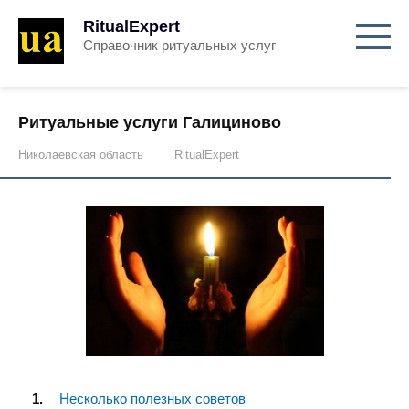
RitualExpert
Справочник ритуальных услуг
Ритуальные услуги Галициново
Николаевская область
RitualExpert
Несколько полезных советов