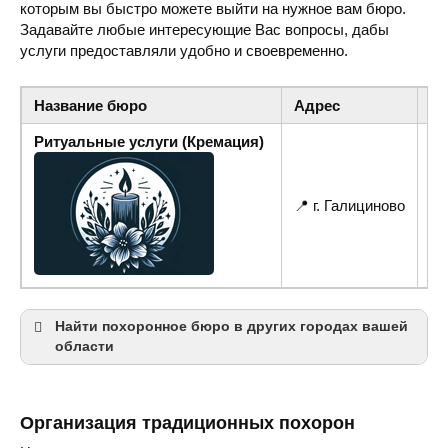
которым вы быстро можете выйти на нужное вам бюро.
Задавайте любые интересующие Вас вопросы, дабы
услуги предоставляли удобно и своевременно.
Название бюро
Адрес
Т
Ритуальные услуги (Кремация)
📍 г. Галициново
☎ 
Найти похоронное бюро в других городах вашей
области
Николаев
Организация традиционных похорон
Первомайск