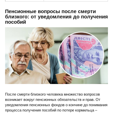
Пенсионный фонд
ул. Центральная 154, Покровск, Доне
Пенсионные вопросы после смерти
близкого: от уведомления до получения
пособий
После смерти близкого человека множество вопросов
возникает вокруг пенсионных обязательств и прав. От
уведомления пенсионных фондов о кончине до понимания
процесса получения пособий по потере кормильца –