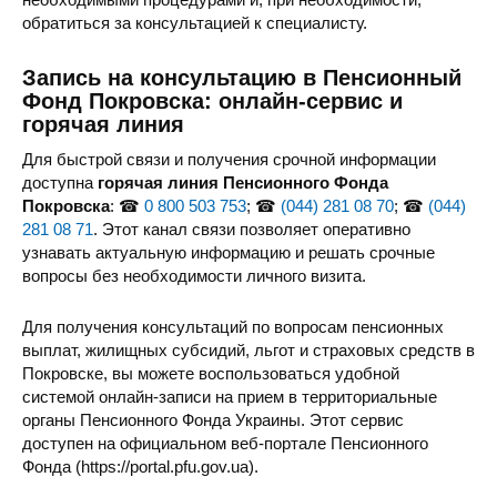
обратиться за консультацией к специалисту.
Запись на консультацию в Пенсионный
Фонд Покровска: онлайн-сервис и
горячая линия
Для быстрой связи и получения срочной информации
доступна
горячая линия Пенсионного Фонда
Покровска
: ☎
0 800 503 753
; ☎
(044) 281 08 70
; ☎
(044)
281 08 71
. Этот канал связи позволяет оперативно
узнавать актуальную информацию и решать срочные
вопросы без необходимости личного визита.
Для получения консультаций по вопросам пенсионных
выплат, жилищных субсидий, льгот и страховых средств в
Покровске, вы можете воспользоваться удобной
системой онлайн-записи на прием в территориальные
органы Пенсионного Фонда Украины. Этот сервис
доступен на официальном веб-портале Пенсионного
Фонда (https://portal.pfu.gov.ua).