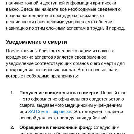
наличие точной и доступной информации критически
важно. Здесь вы найдете все необходимые сведения о
правах наследников и процедурах, связанных с
пенсионными накоплениями умершего, что облегчит
навигацию по этим сложным аспектам в трудный период.
Уведомление о смерти
После кончины близкого человека одним из важных
юридических аспектов является своевременное
уведомление соответствующих органов о его смерти для
прекращения пенсионных выплат. Вот основные шаги,
которые необходимо предпринять:
Получение свидетельства о смерти
: Первый шаг
– это оформление официального свидетельства о
смерти, выдаваемого медицинским учреждением
или
ЗАГСом в Покровске
. Этот документ является
основой для всех последующих действий.
Обращение в пенсионный фонд:
Следующим
шагом является обращение в учреждение, которое