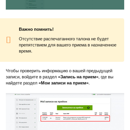
Важно помнить!
Отсутствие распечатанного талона не будет
препятствием для вашего приема в назначенное
время.
Чтобы проверить информацию о вашей предыдущей
записи, войдите в раздел
«Запись на прием»
, где вы
найдете раздел
«Мои записи на прием»
.