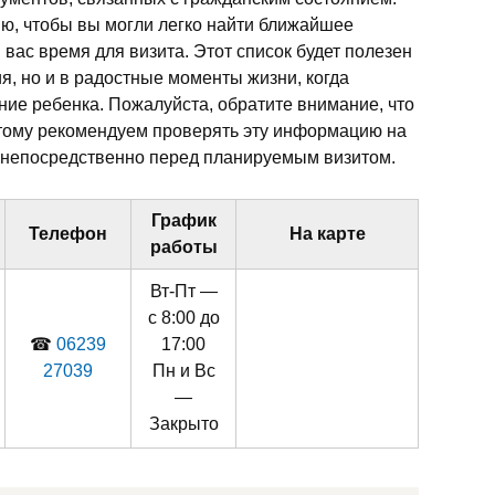
ю, чтобы вы могли легко найти ближайшее
 вас время для визита. Этот список будет полезен
я, но и в радостные моменты жизни, когда
ие ребенка. Пожалуйста, обратите внимание, что
этому рекомендуем проверять эту информацию на
 непосредственно перед планируемым визитом.
График
Телефон
На карте
работы
Вт-Пт —
с 8:00 до
☎
06239
17:00
27039
Пн и Вс
—
Закрыто