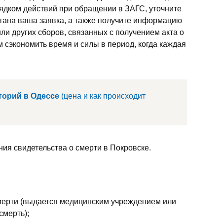
рядком действий при обращении в ЗАГС, уточните
отана ваша заявка, а также получите информацию
ли других сборов, связанных с получением акта о
 сэкономить время и силы в период, когда каждая
торий в Одессе
(цена и как происходит
ия свидетельства о смерти в Покровске.
мерти (выдается медицинским учреждением или
смерть);