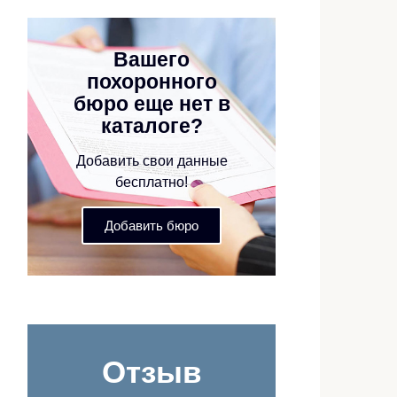
Вашего
похоронного
бюро еще нет в
каталоге?
Добавить свои данные
бесплатно!
Добавить бюро
Отзыв