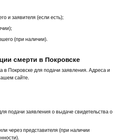
 и заявителя (если есть);
чии);
шего (при наличии).
ции смерти в Покровске
 в Покровске для подачи заявления. Адреса и
нашем сайте.
ля подачи заявления о выдаче свидетельства о
или через представителя (при наличии
нности).