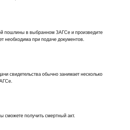
ой пошлины в выбранном ЗАГСе и произведите
дет необходима при подаче документов.
дачи свидетельства обычно занимает несколько
ЗАГСе.
вы сможете получить смертный акт.