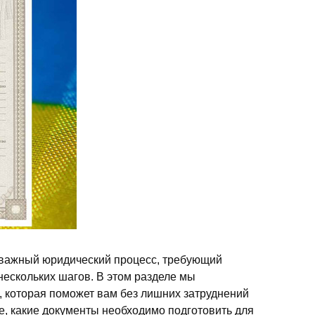
 важный юридический процесс, требующий
ескольких шагов. В этом разделе мы
 которая поможет вам без лишних затруднений
те, какие документы необходимо подготовить для