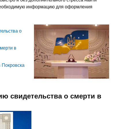
 необходимую информацию для оформления
тельства о
мерти в
в Покровска
ию свидетельства о смерти в