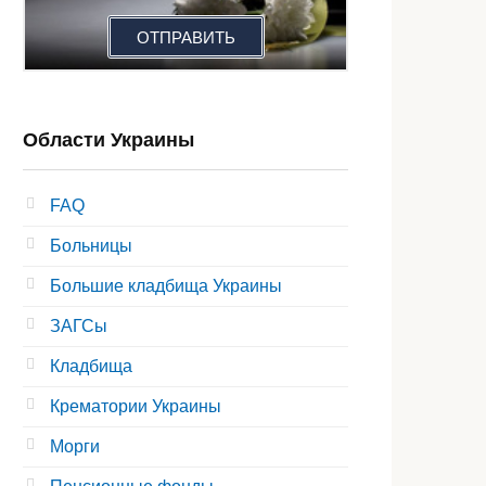
ОТПРАВИТЬ
Области Украины
FAQ
Больницы
Большие кладбища Украины
ЗАГСы
Кладбища
Крематории Украины
Морги