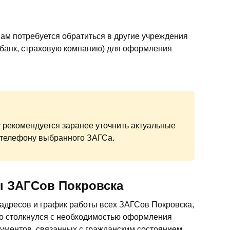
ам потребуется обратиться в другие учреждения
 банк, страховую компанию) для оформления
 рекомендуется заранее уточнить актуальные
 телефону выбранного ЗАГСа.
ы ЗАГСов Покровска
адресов и график работы всех ЗАГСов Покровска,
кто столкнулся с необходимостью оформления
кументов, связанных с гражданским состоянием.