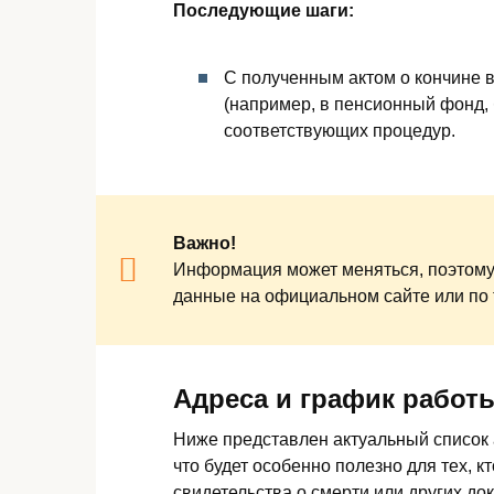
Последующие шаги:
С полученным актом о кончине в
(например, в пенсионный фонд,
соответствующих процедур.
Важно!
Информация может меняться, поэтому
данные на официальном сайте или по
Адреса и график работ
Ниже представлен актуальный список 
что будет особенно полезно для тех, 
свидетельства о смерти или других до