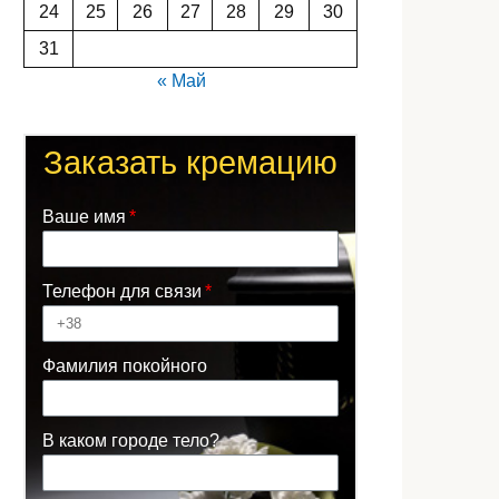
24
25
26
27
28
29
30
31
« Май
Заказать кремацию
Ваше имя
Телефон для связи
Фамилия покойного
В каком городе тело?