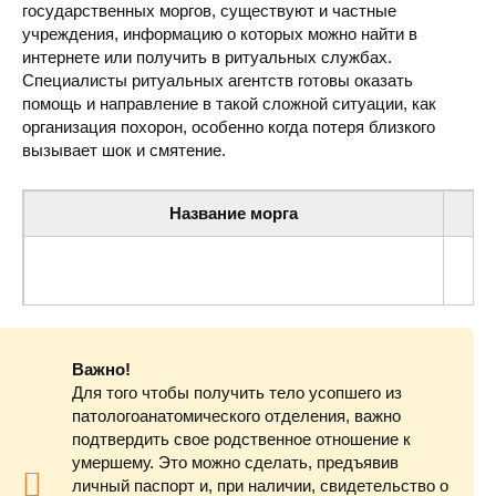
государственных моргов, существуют и частные
учреждения, информацию о которых можно найти в
интернете или получить в ритуальных службах.
Специалисты ритуальных агентств готовы оказать
помощь и направление в такой сложной ситуации, как
организация похорон, особенно когда потеря близкого
вызывает шок и смятение.
Название морга
Купянская центральная городская больница (морг)
ул. 
Важно!
Для того чтобы получить тело усопшего из
патологоанатомического отделения, важно
подтвердить свое родственное отношение к
умершему. Это можно сделать, предъявив
личный паспорт и, при наличии, свидетельство о