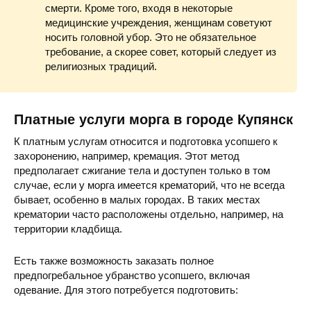
смерти. Кроме того, входя в некоторые
медицинские учреждения, женщинам советуют
носить головной убор. Это не обязательное
требование, а скорее совет, который следует из
религиозных традиций.
Платные услуги морга в городе Купянск
К платным услугам относится и подготовка усопшего к
захоронению, например, кремация. Этот метод
предполагает сжигание тела и доступен только в том
случае, если у морга имеется крематорий, что не всегда
бывает, особенно в малых городах. В таких местах
крематории часто расположены отдельно, например, на
территории кладбища.
Есть также возможность заказать полное
предпогребальное убранство усопшего, включая
одевание. Для этого потребуется подготовить: