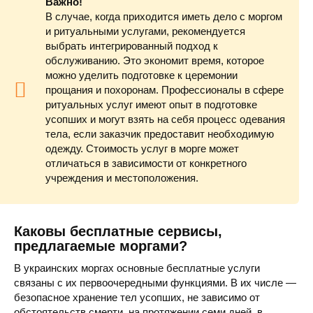
Важно!
В случае, когда приходится иметь дело с моргом
и ритуальными услугами, рекомендуется
выбрать интегрированный подход к
обслуживанию. Это экономит время, которое
можно уделить подготовке к церемонии
прощания и похоронам. Профессионалы в сфере
ритуальных услуг имеют опыт в подготовке
усопших и могут взять на себя процесс одевания
тела, если заказчик предоставит необходимую
одежду. Стоимость услуг в морге может
отличаться в зависимости от конкретного
учреждения и местоположения.
Каковы бесплатные сервисы,
предлагаемые моргами?
В украинских моргах основные бесплатные услуги
связаны с их первоочередными функциями. В их числе —
безопасное хранение тел усопших, не зависимо от
обстоятельств смерти, на протяжении семи дней, в