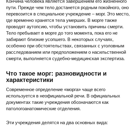
Кончина человека является завершением его жизненного
пути. Прежде чем тело достанется родным покойного, оно
перевозится в специальное учреждение – морг. Это место,
где временно хранятся тела умерших. В морге также
проводят аутопсию, чтобы установить причины смерти.
Тело пребывает в морге до того момента, пока его не
забирают близкие усопшего. В некоторых случаях,
особенно при обстоятельствах, связанных с уголовным
расследованием или предположением о насильственной
смерти, выполняется судебно-медицинская экспертиза.
Что такое морг: разновидности и
характеристики
Современное определение «морга» чаще всего
используется в неофициальной речи. В официальных
документах такие учреждения обозначаются как
патологоанатомические отделения.
Эти учреждения делятся на два основных вида: