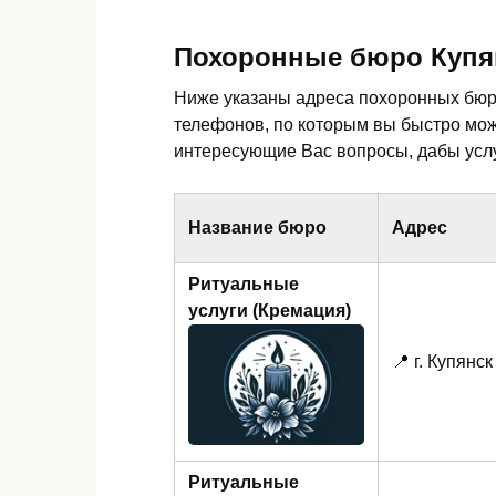
Похоронные бюро Купя
Ниже указаны адреса похоронных бюро
телефонов, по которым вы быстро мо
интересующие Вас вопросы, дабы услу
Название бюро
Адрес
Ритуальные
услуги (Кремация)
📍 г. Купянск
Ритуальные