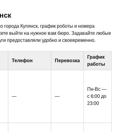
нск
 города Купянск, график роботы и номера
жете выйти на нужное вам бюро. Задавайте любые
ги предоставляли удобно и своевременно.
График
Телефон
Перевозка
работы
Пн-Вс —
—
—
с 6:00 до
23:00