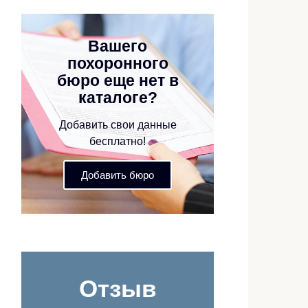
Вашего
похоронного
бюро еще нет в
каталоге?
Добавить свои данные
бесплатно!
Добавить бюро
Отзыв