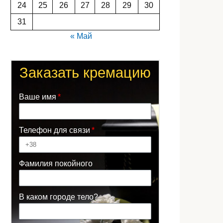
24
25
26
27
28
29
30
31
« Май
Заказать кремацию
Ваше имя
Телефон для связи
Фамилия покойного
В каком городе тело?