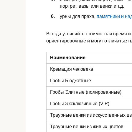
портрет, вазы или венки и т.д.
урны для праха,
памятники и на
Всегда уточняйте стоимость и время и
ориентировочные и могут отличаться в
Наименование
Кремация человека
Гробы Бюджетные
Гробы Элитные (полированные)
Гробы Эксклюзивные (VIP)
Траурные венки из искусственных ц
Траурные венки из живых цветов