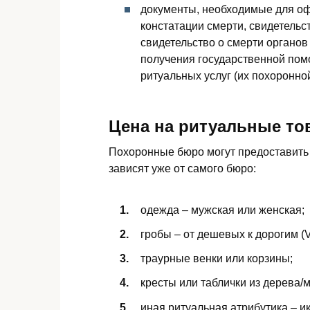
документы, необходимые для оф
констатации смерти, свидетельст
свидетельство о смерти органов
получения государственной пом
ритуальных услуг (их похоронно
Цена на ритуальные то
Похоронные бюро могут предоставить 
зависят уже от самого бюро:
одежда – мужская или женская;
гробы – от дешевых к дорогим (V
траурные венки или корзины;
кресты или таблички из дерева/
иная ритуальная атрибутика – ик