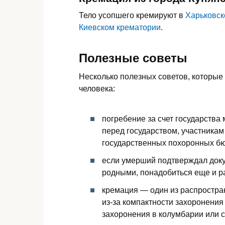
Тело усопшего кремируют в
Харьковск
Киевском крематории
.
Полезные советы
Несколько полезных советов, которые
человека:
погребение за счет государства
перед государством, участникам
государственных похоронных бю
если умерший подтверждал доку
родными, понадобиться еще и 
кремация — один из распростра
из-за компактности захоронения
захоронения в колумбарии или 