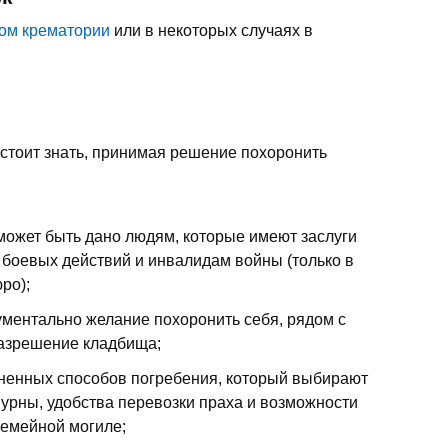
ом крематории
или в некоторых случаях в
 стоит знать, принимая решение похоронить
 может быть дано людям, которые имеют заслуги
 боевых действий и инвалидам войны (только в
ро);
ментально желание похоронить себя, рядом с
разрешение кладбища;
ненных способов погребения, который выбирают
 урны, удобства перевозки праха и возможности
семейной могиле;