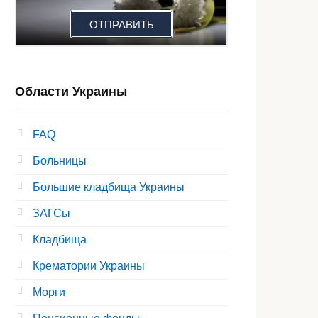
ОТПРАВИТЬ
Области Украины
FAQ
Больницы
Большие кладбища Украины
ЗАГСы
Кладбища
Крематории Украины
Морги