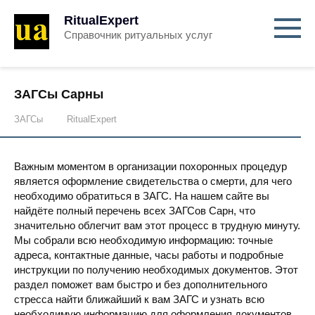
RitualExpert
Справочник ритуальных услуг
ЗАГСы Сарны
ЗАГСы
RitualExpert
Важным моментом в организации похоронных процедур
является оформление свидетельства о смерти, для чего
необходимо обратиться в ЗАГС. На нашем сайте вы
найдёте полный перечень всех ЗАГСов Сарн, что
значительно облегчит вам этот процесс в трудную минуту.
Мы собрали всю необходимую информацию: точные
адреса, контактные данные, часы работы и подробные
инструкции по получению необходимых документов. Этот
раздел поможет вам быстро и без дополнительного
стресса найти ближайший к вам ЗАГС и узнать всю
необходимую информацию для оформления документов.