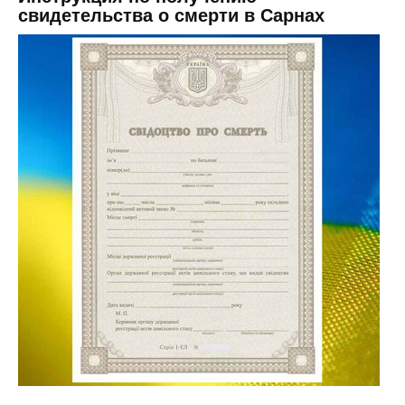
свидетельства о смерти в Сарнах