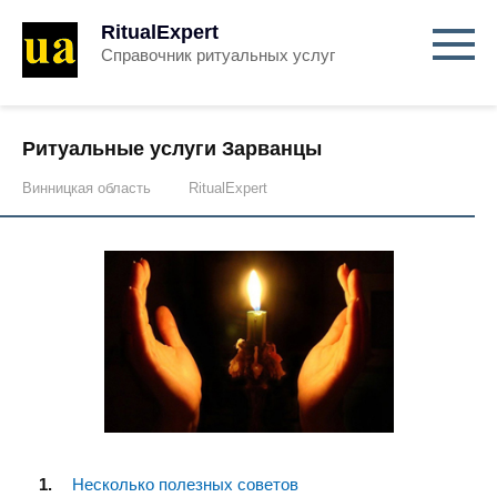
RitualExpert
Справочник ритуальных услуг
Ритуальные услуги Зарванцы
Винницкая область
RitualExpert
Несколько полезных советов