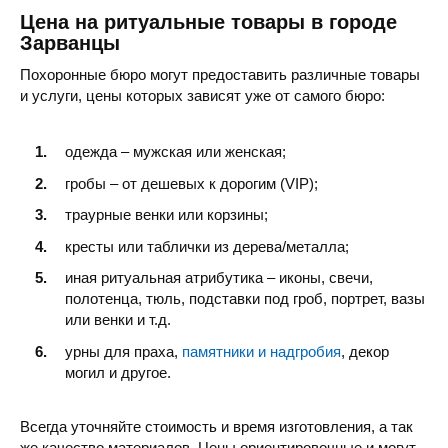
Цена на ритуальные товары в городе
Зарванцы
Похоронные бюро могут предоставить различные товары
и услуги, цены которых зависят уже от самого бюро:
одежда – мужская или женская;
гробы – от дешевых к дорогим (VIP);
траурные венки или корзины;
кресты или таблички из дерева/металла;
иная ритуальная атрибутика – иконы, свечи,
полотенца, тюль, подставки под гроб, портрет, вазы
или венки и т.д.
урны для праха,
памятники и надгробия
, декор
могил и другое.
Всегда уточняйте стоимость и время изготовления, а так
же качество материалов. Цены ориентировочные и могут