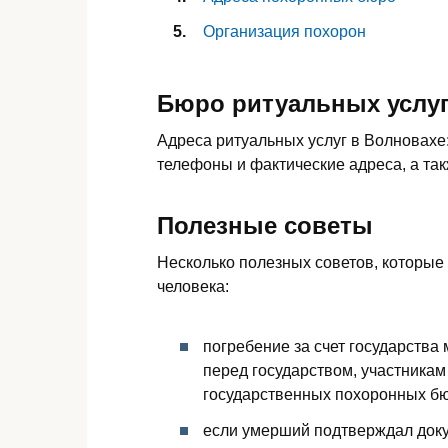
Организация похорон
Бюро ритуальных услуг
Адреса ритуальных услуг в Волновахе:
телефоны и фактические адреса, а та
Полезные советы
Несколько полезных советов, которые
человека:
погребение за счет государства
перед государством, участникам
государственных похоронных бю
если умерший подтверждал доку