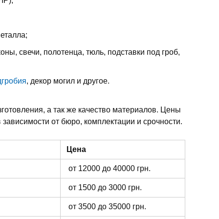
IP);
металла;
оны, свечи, полотенца, тюль, подставки под гроб,
дгробия
, декор могил и другое.
зготовления, а так же качество материалов. Цены
 зависимости от бюро, комплектации и срочности.
Цена
от 12000 до 40000 грн.
от 1500 до 3000 грн.
от 3500 до 35000 грн.