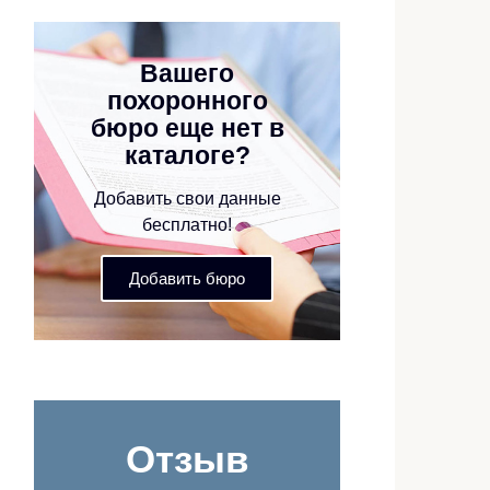
Вашего
похоронного
бюро еще нет в
каталоге?
Добавить свои данные
бесплатно!
Добавить бюро
Отзыв