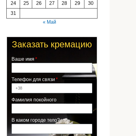
24
25
26
27
28
29
30
31
« Май
Заказать кремацию
Ваше имя
Телефон для связи
Фамилия покойного
В каком городе тело?