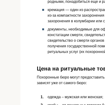
родными, понадобиться еще и 
кремация — один из распростра
из-за компактности захоронения
захоронения в колумбарии или 
документы, необходимые для оф
констатации смерти, свидетельст
свидетельство о смерти органов
получения государственной пом
ритуальных услуг (их похоронно
Цена на ритуальные то
Похоронные бюро могут предоставить 
зависят уже от самого бюро:
одежда – мужская или женская;