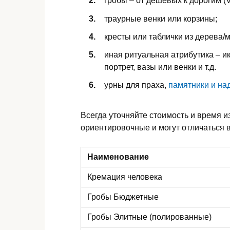
гробы – от дешевых к дорогим (V
траурные венки или корзины;
кресты или таблички из дерева/
иная ритуальная атрибутика – ик
портрет, вазы или венки и т.д.
урны для праха,
памятники и на
Всегда уточняйте стоимость и время и
ориентировочные и могут отличаться в
Наименование
Кремация человека
Гробы Бюджетные
Гробы Элитные (полированные)