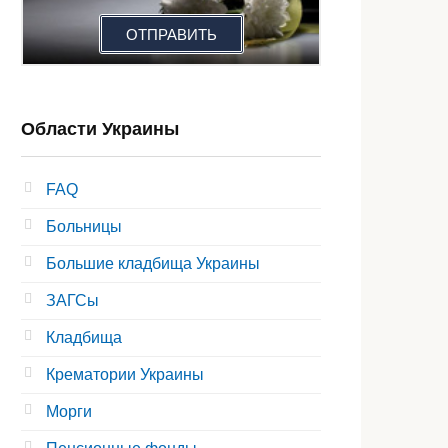
ОТПРАВИТЬ
Области Украины
FAQ
Больницы
Большие кладбища Украины
ЗАГСы
Кладбища
Крематории Украины
Морги