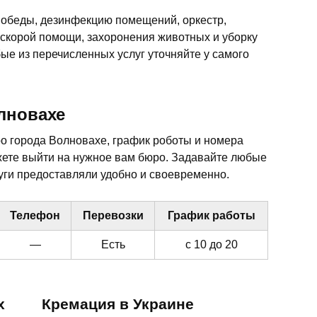
 обеды, дезинфекцию помещений, оркестр,
 скорой помощи, захоронения животных и уборку
ые из перечисленных услуг уточняйте у самого
лновахе
о города Волновахе, график роботы и номера
жете выйти на нужное вам бюро. Задавайте любые
ги предоставляли удобно и своевременно.
Телефон
Перевозки
График работы
—
Есть
с 10 до 20
х
Кремация в Украине