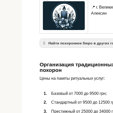
📍 г. Велики
Алексин
Найти похоронное бюро в других г
Ровно
Костополь
Организация традиционны
похорон
Сарны
Цены на пакеты ритуальных услуг:
Дубно
Базовый от 7000 до 9500 грн;
Стандартный от 9500 до 12500 г
Престижный от 25000 до 34000 г