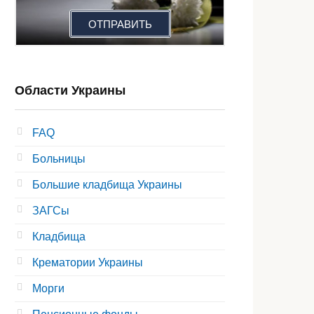
ОТПРАВИТЬ
Области Украины
FAQ
Больницы
Большие кладбища Украины
ЗАГСы
Кладбища
Крематории Украины
Морги