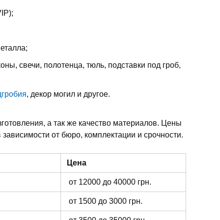
IP);
металла;
оны, свечи, полотенца, тюль, подставки под гроб,
дгробия
, декор могил и другое.
зготовления, а так же качество материалов. Цены
 зависимости от бюро, комплектации и срочности.
Цена
от 12000 до 40000 грн.
от 1500 до 3000 грн.