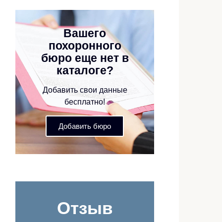
Вашего
похоронного
бюро еще нет в
каталоге?
Добавить свои данные
бесплатно!
Добавить бюро
Отзыв