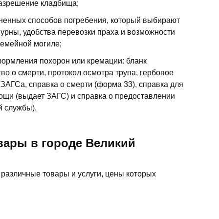
разрешение кладбища;
ненных способов погребения, который выбирают
 урны, удобства перевозки праха и возможности
семейной могиле;
ормления похорон или кремации: бланк
во о смерти, протокол осмотра трупа, гербовое
 ЗАГСа, справка о смерти (форма 33), справка для
ощи (выдает ЗАГС) и справка о предоставлении
й службы).
вары в городе Великий
различные товары и услуги, цены которых