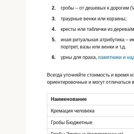
гробы – от дешевых к дорогим (V
траурные венки или корзины;
кресты или таблички из дерева/
иная ритуальная атрибутика – ик
портрет, вазы или венки и т.д.
урны для праха,
памятники и на
Всегда уточняйте стоимость и время и
ориентировочные и могут отличаться в
Наименование
Кремация человека
Гробы Бюджетные