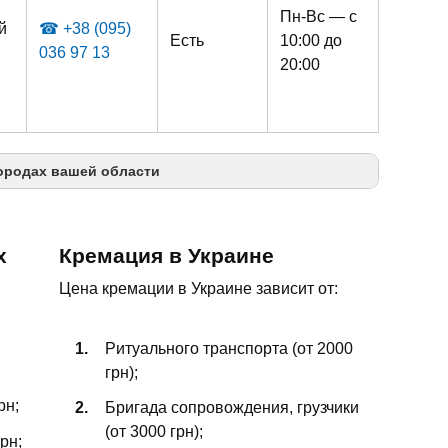
Пн-Вс — с
й
☎ +38 (095)
Есть
10:00 до
036 97 13
20:00
ородах вашей области
х
Кремация в Украине
Цена кремации в Украине зависит от:
Ритуального транспорта (от 2000
грн);
рн;
Бригада сопровождения, грузчики
(от 3000 грн);
рн;