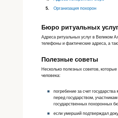
Организация похорон
Бюро ритуальных услуг
Адреса ритуальных услуг в Великом Ал
телефоны и фактические адреса, а та
Полезные советы
Несколько полезных советов, которые
человека:
погребение за счет государства
перед государством, участникам
государственных похоронных бю
если умерший подтверждал доку