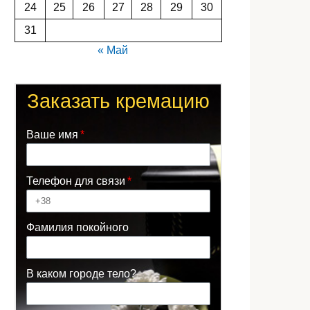
24
25
26
27
28
29
30
31
« Май
Заказать кремацию
Ваше имя
Телефон для связи
Фамилия покойного
В каком городе тело?