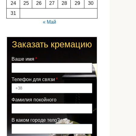
24
25
26
27
28
29
30
31
« Май
Заказать кремацию
Ваше имя
Телефон для связи
Фамилия покойного
В каком городе тело?