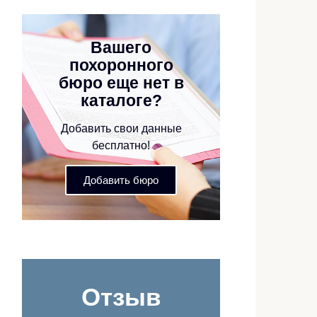
Вашего
похоронного
бюро еще нет в
каталоге?
Добавить свои данные
бесплатно!
Добавить бюро
Отзыв