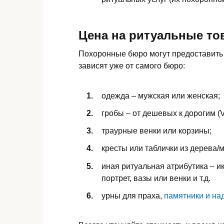
Цена на ритуальные т
Похоронные бюро могут предоставить 
зависят уже от самого бюро:
одежда – мужская или женская;
гробы – от дешевых к дорогим (V
траурные венки или корзины;
кресты или таблички из дерева/
иная ритуальная атрибутика – ик
портрет, вазы или венки и т.д.
урны для праха,
памятники и на