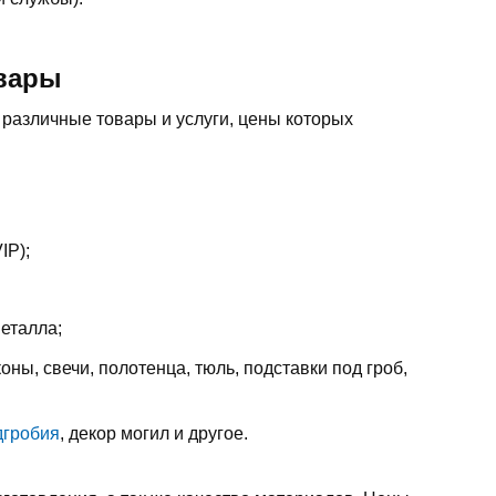
овары
различные товары и услуги, цены которых
IP);
металла;
оны, свечи, полотенца, тюль, подставки под гроб,
дгробия
, декор могил и другое.