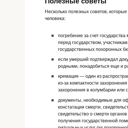
Полезные советы
Несколько полезных советов, которые
человека:
погребение за счет государства
перед государством, участникам
государственных похоронных бю
если умерший подтверждал доку
родными, понадобиться еще и 
кремация — один из распростра
из-за компактности захоронения
захоронения в колумбарии или 
документы, необходимые для оф
констатации смерти, свидетельст
свидетельство о смерти органов
получения государственной пом
ритуальных услуг (их похоронно