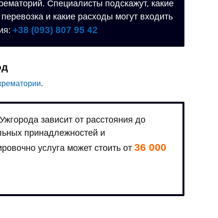
рематорий. Специалисты подскажут, какие
 перевозка и какие расходы могут входить
+38 (093) 807 95 42
ия:
од
крематории
.
Ужгорода зависит от расстояния до
альных принадлежностей и
36 000
ровочно услуга может стоить от