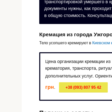
транспортировкой умершего в к
документы нужны, как проходит
в общую стоимость. Консультац
Кремация из города Ужгор
Тело усопшего кремируют в
Киевском 
Цена организации кремации из 
крематория, транспорта, риту
дополнительных услуг. Ориенти
грн
.
+38 (093) 807 95 42