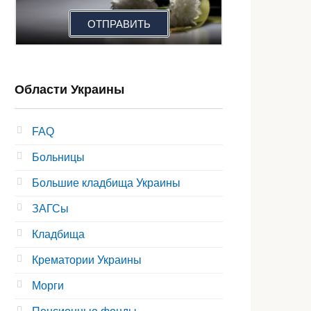
ОТПРАВИТЬ
Области Украины
FAQ
Больницы
Большие кладбища Украины
ЗАГСы
Кладбища
Крематории Украины
Морги