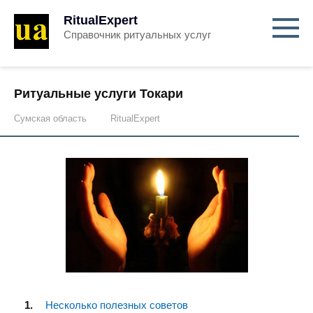
RitualExpert
Справочник ритуальных услуг
Ритуальные услуги Токари
Сумская область
RitualExpert
Несколько полезных советов