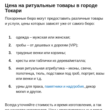
Цена на ритуальные товары в городе
Токари
Похоронные бюро могут предоставить различные товары
и услуги, цены которых зависят уже от самого бюро:
одежда – мужская или женская;
гробы – от дешевых к дорогим (VIP);
траурные венки или корзины;
кресты или таблички из дерева/металла;
иная ритуальная атрибутика – иконы, свечи,
полотенца, тюль, подставки под гроб, портрет, вазы
или венки и т.д.
урны для праха,
памятники и надгробия
, декор
могил и другое.
Всегда уточняйте стоимость и время изготовления, а так
же качество материалов. Цены ориентировочные и могут