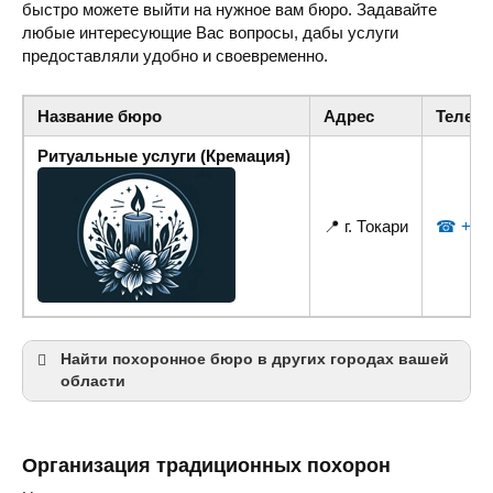
быстро можете выйти на нужное вам бюро. Задавайте
любые интересующие Вас вопросы, дабы услуги
предоставляли удобно и своевременно.
Название бюро
Адрес
Телеф
Ритуальные услуги (Кремация)
📍 г. Токари
☎ +38 (
Найти похоронное бюро в других городах вашей
области
Сумы
Организация традиционных похорон
Ахтырка