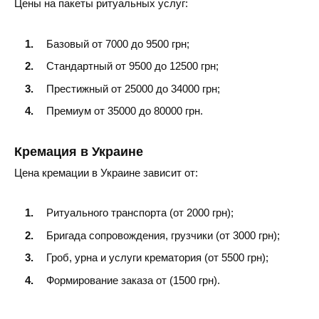
Цены на пакеты ритуальных услуг:
Ромны
Глухов
Базовый от 7000 до 9500 грн;
Конотоп
Стандартный от 9500 до 12500 грн;
Престижный от 25000 до 34000 грн;
Шостка
Премиум от 35000 до 80000 грн.
Кролевец
Кремация в Украине
Лебедин
Цена кремации в Украине зависит от:
Тростянец
Ритуального транспорта (от 2000 грн);
Бригада сопровождения, грузчики (от 3000 грн);
Гроб, урна и услуги крематория (от 5500 грн);
Формирование заказа от (1500 грн).