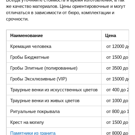
же качество материалов. Цены ориентировочные и могут
отличаться в зависимости от бюро, комплектации и
срочности.
Наименование
Цена
Кремация человека
от 12000 до 4
Гробы Бюджетные
от 1500 до 300
Гробы Элитные (полированные)
от 3500 до 35
Гробы Эксклюзивные (VIP)
от 15000 до 4
Траурные венки из искусственных цветов
от 400 до 2000
Траурные венки из живых цветов
от 1000 до 500
Ритуальные покрывала
от 800 до 1500
Крест на могилу
от 1500 до 400
Памятники из гранита
от 8000 до 25 