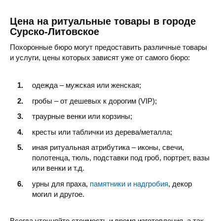
Цена на ритуальные товары в городе
Сурско-Литовское
Похоронные бюро могут предоставить различные товары
и услуги, цены которых зависят уже от самого бюро:
одежда – мужская или женская;
гробы – от дешевых к дорогим (VIP);
траурные венки или корзины;
кресты или таблички из дерева/металла;
иная ритуальная атрибутика – иконы, свечи,
полотенца, тюль, подставки под гроб, портрет, вазы
или венки и т.д.
урны для праха,
памятники и надгробия
, декор
могил и другое.
Всегда уточняйте стоимость и время изготовления, а так