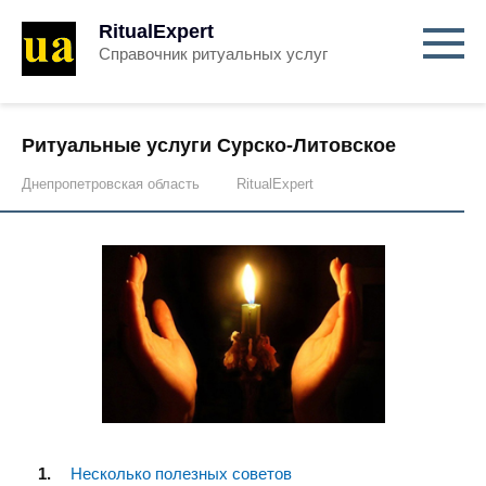
RitualExpert
Справочник ритуальных услуг
Ритуальные услуги Сурско-Литовское
Днепропетровская область
RitualExpert
Несколько полезных советов