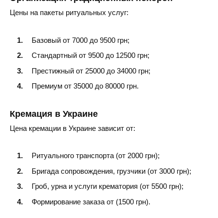
Каменское
Цены на пакеты ритуальных услуг:
Кривой Рог
Новомосковск
Базовый от 7000 до 9500 грн;
Синельниково
Стандартный от 9500 до 12500 грн;
Терновка
Престижный от 25000 до 34000 грн;
Премиум от 35000 до 80000 грн.
Марганец
Кремация в Украине
Никополь
Цена кремации в Украине зависит от:
Жёлтые Воды
Покров
Ритуального транспорта (от 2000 грн);
Павлоград
Бригада сопровождения, грузчики (от 3000 грн);
Гроб, урна и услуги крематория (от 5500 грн);
Формирование заказа от (1500 грн).