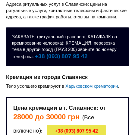
Адреса ритуальных услуг в Славянске: цены на
ритуальные услуги, контактные телефоны и фактические
адреса, а также график работы, отзывы на компании.
ЗАКАЗАТЬ (ритуальный транспорт, КАТАФАЛК на
кремирование человека); КРЕМАЦИЯ, перевозка
тела в другой город (ГРУЗ 200) звоните по номеру
+38 (093) 807 95 42
телефона:
Кремация из города Славянск
Тело усопшего кремируют в
Харьковском крематории
.
Цена кремации в г. Славянск: от
28000 до 30000 грн
(Все
.
включено)
:
+38 (093) 807 95 42