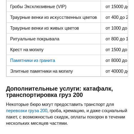
Гробы Эксклюзивные (VIP)
от 15000 до 4
Траурные венки из искусственных цветов
от 400 до 2000
Траурные венки из живых цветов
от 1000 до 500
Ритуальные покрывала
от 800 до 1500
Крест на могилу
от 1500 до 400
Памятники из гранита
от 8000 до 25 
Элитные памятники
на могилу
от 40000 до 1
Дополнительные услуги: катафалк,
транспортировка груз 200
Некоторые бюро могут предоставить транспорт для
перевозки груза 200
, гроба, кремацию, и даже социальный
пакет, с возможностью скидок, оплаты похорон в течении
нескольких месяцев частями.