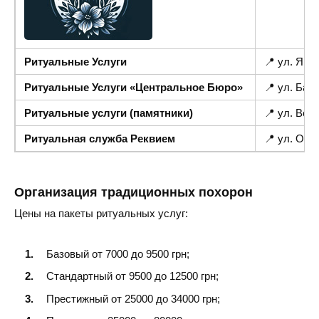
Ритуальные Услуги
📍 ул. Яро
Ритуальные Услуги «Центральное Бюро»
📍 ул. Бан
Ритуальные услуги (памятники)
📍 ул. Вок
Ритуальная служба Реквием
📍 ул. Оде
Организация традиционных похорон
Цены на пакеты ритуальных услуг:
Базовый от 7000 до 9500 грн;
Стандартный от 9500 до 12500 грн;
Престижный от 25000 до 34000 грн;