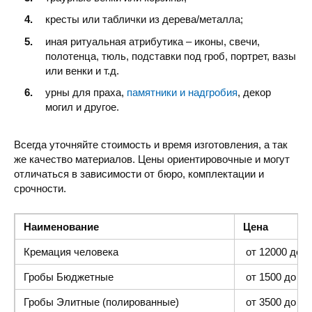
кресты или таблички из дерева/металла;
иная ритуальная атрибутика – иконы, свечи,
полотенца, тюль, подставки под гроб, портрет, вазы
или венки и т.д.
урны для праха,
памятники и надгробия
, декор
могил и другое.
Всегда уточняйте стоимость и время изготовления, а так
же качество материалов. Цены ориентировочные и могут
отличаться в зависимости от бюро, комплектации и
срочности.
Наименование
Цена
Кремация человека
от 12000 до 4
Гробы Бюджетные
от 1500 до 300
Гробы Элитные (полированные)
от 3500 до 35