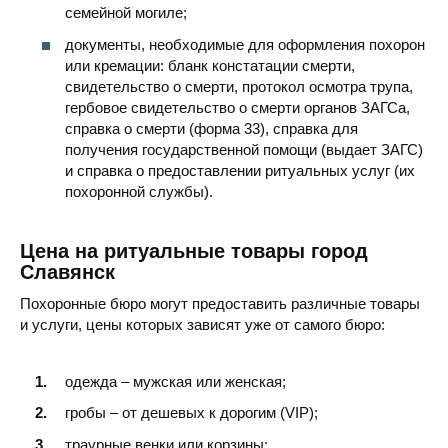
семейной могиле;
документы, необходимые для оформления похорон
или кремации: бланк констатации смерти,
свидетельство о смерти, протокол осмотра трупа,
гербовое свидетельство о смерти органов ЗАГСа,
справка о смерти (форма 33), справка для
получения государственной помощи (выдает ЗАГС)
и справка о предоставлении ритуальных услуг (их
похоронной службы).
Цена на ритуальные товары город
Славянск
Похоронные бюро могут предоставить различные товары
и услуги, цены которых зависят уже от самого бюро:
одежда – мужская или женская;
гробы – от дешевых к дорогим (VIP);
траурные венки или корзины;