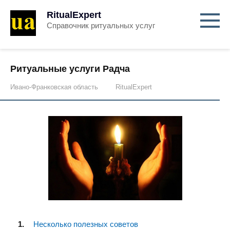
RitualExpert
Справочник ритуальных услуг
Ритуальные услуги Радча
Ивано-Франковская область
RitualExpert
Несколько полезных советов