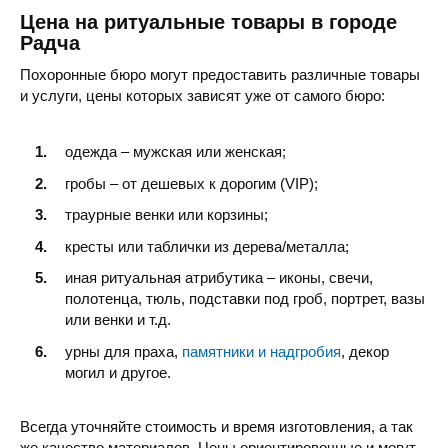
Цена на ритуальные товары в городе
Радча
Похоронные бюро могут предоставить различные товары
и услуги, цены которых зависят уже от самого бюро:
одежда – мужская или женская;
гробы – от дешевых к дорогим (VIP);
траурные венки или корзины;
кресты или таблички из дерева/металла;
иная ритуальная атрибутика – иконы, свечи,
полотенца, тюль, подставки под гроб, портрет, вазы
или венки и т.д.
урны для праха,
памятники и надгробия
, декор
могил и другое.
Всегда уточняйте стоимость и время изготовления, а так
же качество материалов. Цены ориентировочные и могут