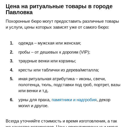
Цена на ритуальные товары в городе
Павловка
Похоронные бюро могут предоставить различные товары
и услуги, цены которых зависят уже от самого бюро:
одежда – мужская или женская;
гробы – от дешевых к дорогим (VIP);
траурные венки или корзины;
кресты или таблички из дерева/металла;
иная ритуальная атрибутика – иконы, свечи,
полотенца, тюль, подставки под гроб, портрет, вазы
или венки и т.д.
урны для праха,
памятники и надгробия
, декор
могил и другое.
Всегда уточняйте стоимость и время изготовления, а так
же качество материалов. Цены ориентировочные и могут