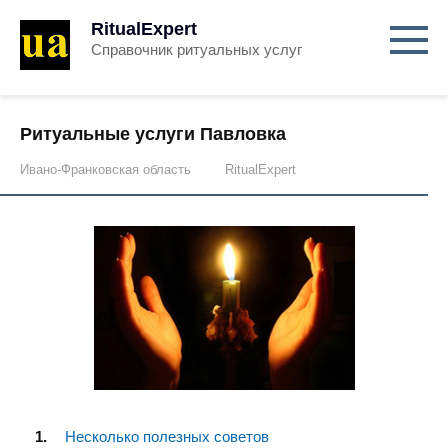
RitualExpert
Справочник ритуальных услуг
Ритуальные услуги Павловка
Ивано-Франковская область
RitualExpert
Несколько полезных советов