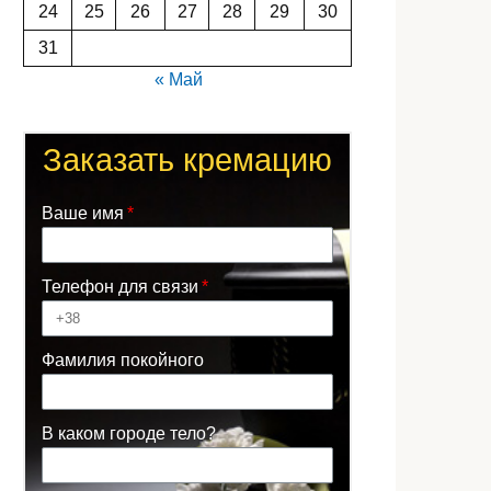
24
25
26
27
28
29
30
31
« Май
Заказать кремацию
Ваше имя
Телефон для связи
Фамилия покойного
В каком городе тело?