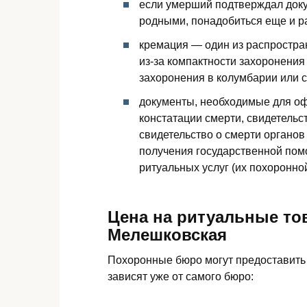
если умерший подтверждал доку
родными, понадобиться еще и 
кремация — один из распростра
из-за компактности захоронения
захоронения в колумбарии или 
документы, необходимые для оф
констатации смерти, свидетельст
свидетельство о смерти органов
получения государственной пом
ритуальных услуг (их похоронно
Цена на ритуальные тов
Мелешковская
Похоронные бюро могут предоставить 
зависят уже от самого бюро: