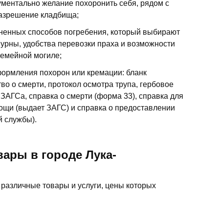
ментально желание похоронить себя, рядом с
разрешение кладбища;
ненных способов погребения, который выбирают
 урны, удобства перевозки праха и возможности
семейной могиле;
ормления похорон или кремации: бланк
во о смерти, протокол осмотра трупа, гербовое
 ЗАГСа, справка о смерти (форма 33), справка для
ощи (выдает ЗАГС) и справка о предоставлении
й службы).
ары в городе Лука-
различные товары и услуги, цены которых