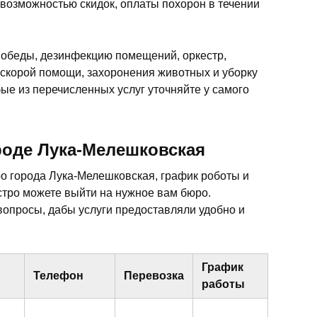
 возможностью скидок, оплаты похорон в течении
 обеды, дезинфекцию помещений, оркестр,
 скорой помощи, захоронения животных и уборку
ые из перечисленных услуг уточняйте у самого
оде Лука-Мелешковская
о города Лука-Мелешковская, график роботы и
тро можете выйти на нужное вам бюро.
опросы, дабы услуги предоставляли удобно и
График
Телефон
Перевозка
работы