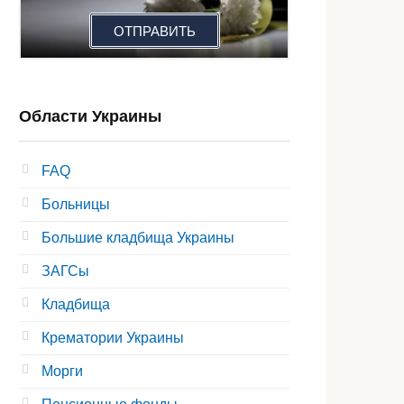
ОТПРАВИТЬ
Области Украины
FAQ
Больницы
Большие кладбища Украины
ЗАГСы
Кладбища
Крематории Украины
Морги