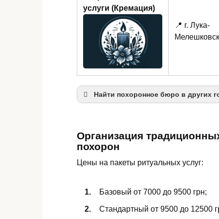
услуги (Кремация)
📍 г. Лука-
Мелешковс
Найти похоронное бюро в других г
Винница
Могилёв-Подольский
Организация традиционны
похорон
Жмеринка
Цены на пакеты ритуальных услуг:
Базовый от 7000 до 9500 грн;
Стандартный от 9500 до 12500 г