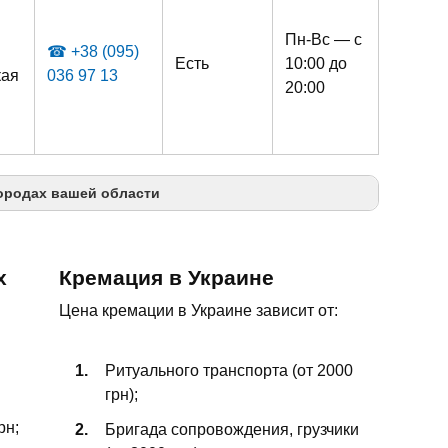
Пн-Вс — с
☎ +38 (095)
Есть
10:00 до
кая
036 97 13
20:00
ородах вашей области
х
Кремация в Украине
Цена кремации в Украине зависит от:
Ритуального транспорта (от 2000
грн);
рн;
Бригада сопровождения, грузчики