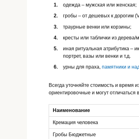
одежда – мужская или женская;
гробы – от дешевых к дорогим (V
траурные венки или корзины;
кресты или таблички из дерева/
иная ритуальная атрибутика – ик
портрет, вазы или венки и т.д.
урны для праха,
памятники и на
Всегда уточняйте стоимость и время и
ориентировочные и могут отличаться в
Наименование
Кремация человека
Гробы Бюджетные