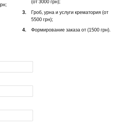
(от 3000 грн);
рн;
Гроб, урна и услуги крематория (от
5500 грн);
Формирование заказа от (1500 грн).