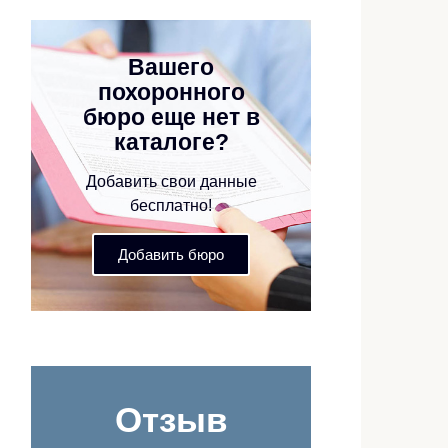
Вашего
похоронного
бюро еще нет в
каталоге?
Добавить свои данные
бесплатно!
Добавить бюро
Отзыв