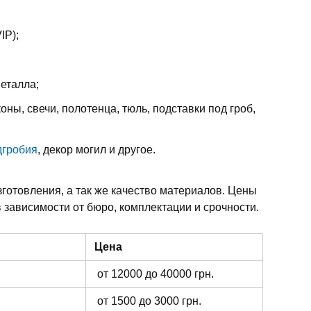
IP);
металла;
оны, свечи, полотенца, тюль, подставки под гроб,
дгробия
, декор могил и другое.
зготовления, а так же качество материалов. Цены
 зависимости от бюро, комплектации и срочности.
Цена
от 12000 до 40000 грн.
от 1500 до 3000 грн.