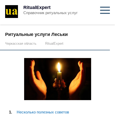
RitualExpert
Справочник ритуальных услуг
Ритуальные услуги Леськи
Черкасская область
RitualExpert
Несколько полезных советов