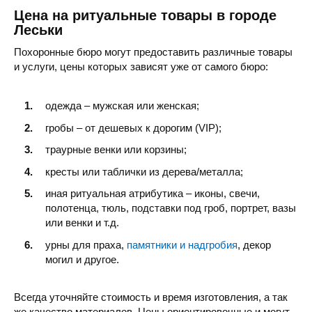
Цена на ритуальные товары в городе
Леськи
Похоронные бюро могут предоставить различные товары
и услуги, цены которых зависят уже от самого бюро:
одежда – мужская или женская;
гробы – от дешевых к дорогим (VIP);
траурные венки или корзины;
кресты или таблички из дерева/металла;
иная ритуальная атрибутика – иконы, свечи,
полотенца, тюль, подставки под гроб, портрет, вазы
или венки и т.д.
урны для праха,
памятники и надгробия
, декор
могил и другое.
Всегда уточняйте стоимость и время изготовления, а так
же качество материалов. Цены ориентировочные и могут