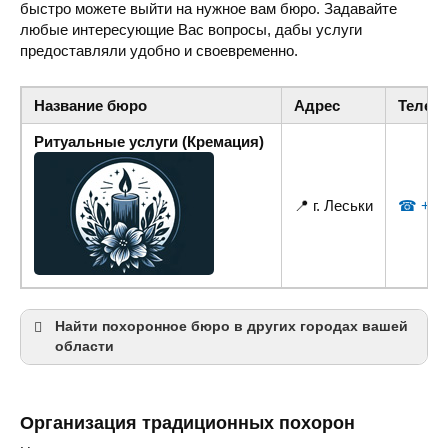
быстро можете выйти на нужное вам бюро. Задавайте
любые интересующие Вас вопросы, дабы услуги
предоставляли удобно и своевременно.
Название бюро
Адрес
Телеф
Ритуальные услуги (Кремация)
📍 г. Леськи
☎ +38 
Найти похоронное бюро в других городах вашей
области
Черкассы
Организация традиционных похорон
Умань