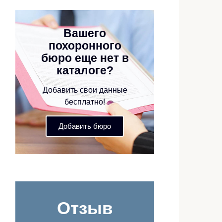
Вашего
похоронного
бюро еще нет в
каталоге?
Добавить свои данные
бесплатно!
Добавить бюро
Отзыв