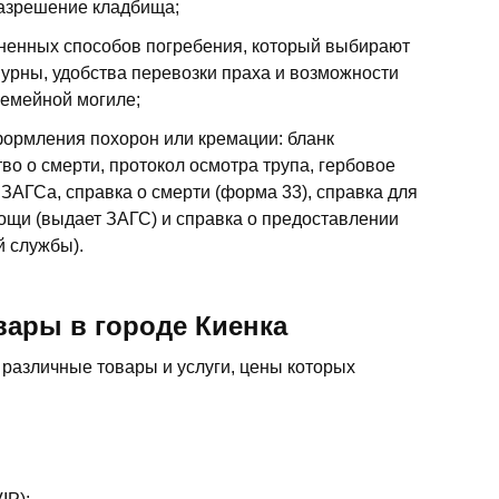
разрешение кладбища;
ненных способов погребения, который выбирают
 урны, удобства перевозки праха и возможности
семейной могиле;
ормления похорон или кремации: бланк
во о смерти, протокол осмотра трупа, гербовое
 ЗАГСа, справка о смерти (форма 33), справка для
ощи (выдает ЗАГС) и справка о предоставлении
й службы).
вары в городе Киенка
различные товары и услуги, цены которых