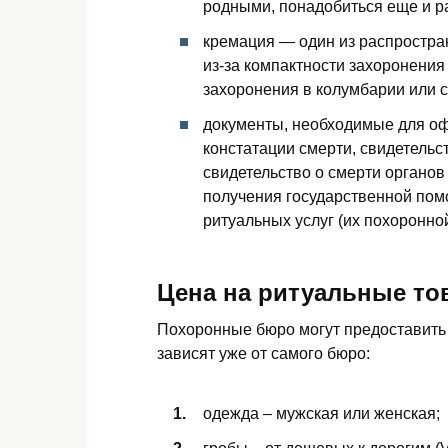
родными, понадобиться еще и 
кремация — один из распростра
из-за компактности захоронения
захоронения в колумбарии или 
документы, необходимые для оф
констатации смерти, свидетельст
свидетельство о смерти органов
получения государственной пом
ритуальных услуг (их похоронно
Цена на ритуальные то
Похоронные бюро могут предоставить 
зависят уже от самого бюро:
одежда – мужская или женская;