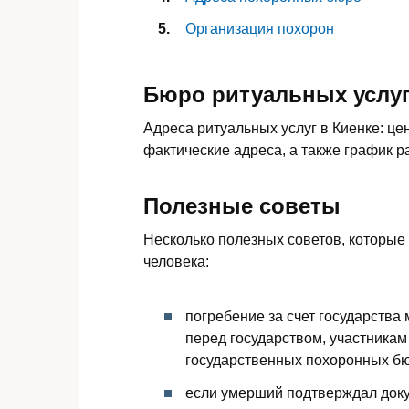
Организация похорон
Бюро ритуальных услуг
Адреса ритуальных услуг в Киенке: це
фактические адреса, а также график р
Полезные советы
Несколько полезных советов, которые
человека:
погребение за счет государства
перед государством, участникам
государственных похоронных бю
если умерший подтверждал доку