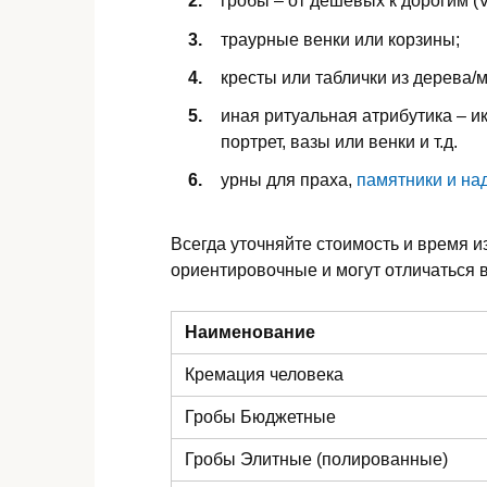
гробы – от дешевых к дорогим (V
траурные венки или корзины;
кресты или таблички из дерева/
иная ритуальная атрибутика – ик
портрет, вазы или венки и т.д.
урны для праха,
памятники и на
Всегда уточняйте стоимость и время и
ориентировочные и могут отличаться в
Наименование
Кремация человека
Гробы Бюджетные
Гробы Элитные (полированные)