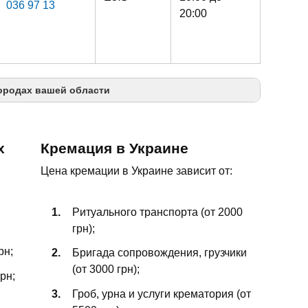
036 97 13
20:00
ородах вашей области
х
Кремация в Украине
Цена кремации в Украине зависит от:
Ритуального транспорта (от 2000
грн);
рн;
Бригада сопровождения, грузчики
(от 3000 грн);
рн;
Гроб, урна и услуги крематория (от