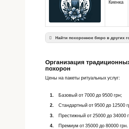
Киенка
Найти похоронное бюро в других г
Чернигов
Прилуки
Организация традиционны
похорон
Нежин
Цены на пакеты ритуальных услуг:
Базовый от 7000 до 9500 грн;
Стандартный от 9500 до 12500 г
Престижный от 25000 до 34000 г
Премиум от 35000 до 80000 грн.