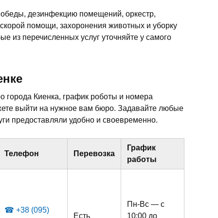
 обеды, дезинфекцию помещений, оркестр,
 скорой помощи, захоронения животных и уборку
ые из перечисленных услуг уточняйте у самого
енке
 города Киенка, график роботы и номера
жете выйти на нужное вам бюро. Задавайте любые
ги предоставляли удобно и своевременно.
График
Телефон
Перевозка
работы
Пн-Вс — с
☎ +38 (095)
Есть
10:00 до