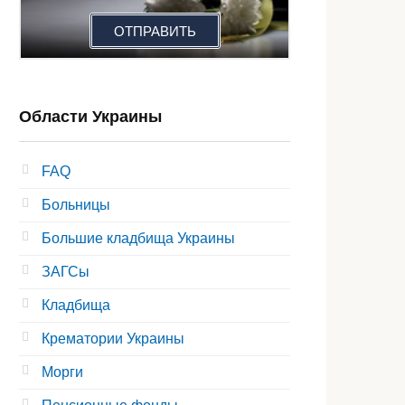
ОТПРАВИТЬ
Области Украины
FAQ
Больницы
Большие кладбища Украины
ЗАГСы
Кладбища
Крематории Украины
Морги