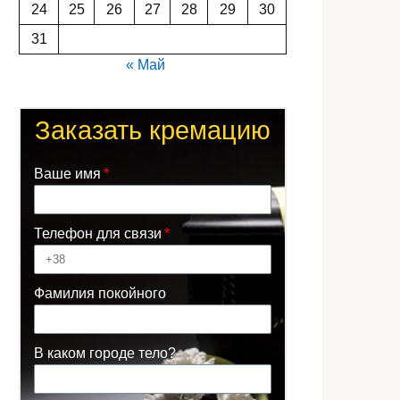
24
25
26
27
28
29
30
31
« Май
Заказать кремацию
Ваше имя
Телефон для связи
Фамилия покойного
В каком городе тело?