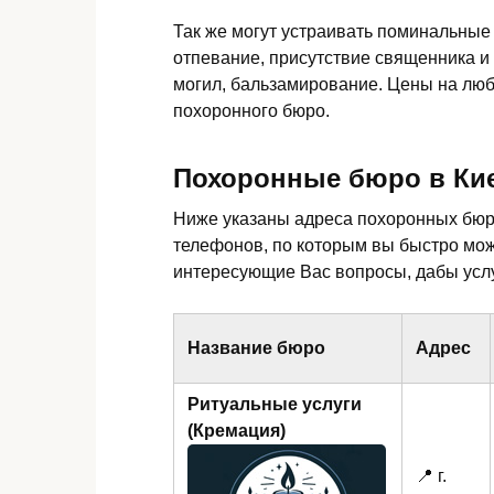
Так же могут устраивать поминальные
отпевание, присутствие священника и
могил, бальзамирование. Цены на люб
похоронного бюро.
Похоронные бюро в Ки
Ниже указаны адреса похоронных бюро
телефонов, по которым вы быстро мо
интересующие Вас вопросы, дабы услу
Название бюро
Адрес
Ритуальные услуги
(Кремация)
📍 г.