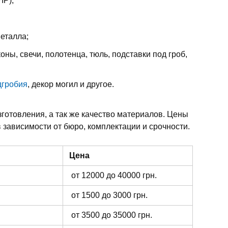
IP);
металла;
оны, свечи, полотенца, тюль, подставки под гроб,
дгробия
, декор могил и другое.
зготовления, а так же качество материалов. Цены
 зависимости от бюро, комплектации и срочности.
Цена
от 12000 до 40000 грн.
от 1500 до 3000 грн.
от 3500 до 35000 грн.