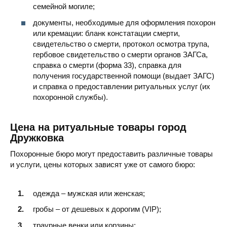
семейной могиле;
документы, необходимые для оформления похорон
или кремации: бланк констатации смерти,
свидетельство о смерти, протокол осмотра трупа,
гербовое свидетельство о смерти органов ЗАГСа,
справка о смерти (форма 33), справка для
получения государственной помощи (выдает ЗАГС)
и справка о предоставлении ритуальных услуг (их
похоронной службы).
Цена на ритуальные товары город
Дружковка
Похоронные бюро могут предоставить различные товары
и услуги, цены которых зависят уже от самого бюро:
одежда – мужская или женская;
гробы – от дешевых к дорогим (VIP);
траурные венки или корзины;