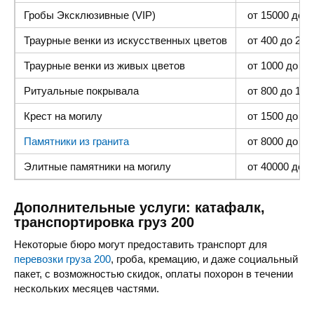
Гробы Эксклюзивные (VIP)
от 15000 до 4
Траурные венки из искусственных цветов
от 400 до 2000
Траурные венки из живых цветов
от 1000 до 500
Ритуальные покрывала
от 800 до 1500
Крест на могилу
от 1500 до 400
Памятники из гранита
от 8000 до 25 
Элитные памятники
на могилу
от 40000 до 1
Дополнительные услуги: катафалк,
транспортировка груз 200
Некоторые бюро могут предоставить транспорт для
перевозки груза 200
, гроба, кремацию, и даже социальный
пакет, с возможностью скидок, оплаты похорон в течении
нескольких месяцев частями.