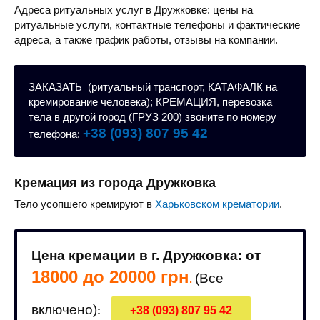
Адреса ритуальных услуг в Дружковке: цены на
ритуальные услуги, контактные телефоны и фактические
адреса, а также график работы, отзывы на компании.
ЗАКАЗАТЬ (ритуальный транспорт, КАТАФАЛК на
кремирование человека); КРЕМАЦИЯ, перевозка
тела в другой город (ГРУЗ 200) звоните по номеру
+38 (093) 807 95 42
телефона:
Кремация из города Дружковка
Тело усопшего кремируют в
Харьковском крематории
.
Цена кремации в г. Дружковка: от
18000 до 20000 грн
(Все
.
включено)
:
+38 (093) 807 95 42