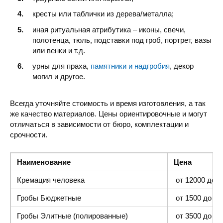
кресты или таблички из дерева/металла;
иная ритуальная атрибутика – иконы, свечи,
полотенца, тюль, подставки под гроб, портрет, вазы
или венки и т.д.
урны для праха,
памятники и надгробия
, декор
могил и другое.
Всегда уточняйте стоимость и время изготовления, а так
же качество материалов. Цены ориентировочные и могут
отличаться в зависимости от бюро, комплектации и
срочности.
Наименование
Цена
Кремация человека
от 12000 до 4
Гробы Бюджетные
от 1500 до 300
Гробы Элитные (полированные)
от 3500 до 35