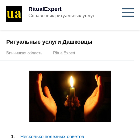
RitualExpert
Справочник ритуальных услуг
Ритуальные услуги Дашковцы
Винницкая область
RitualExpert
Несколько полезных советов