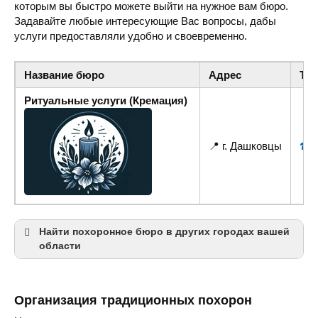
которым вы быстро можете выйти на нужное вам бюро.
Задавайте любые интересующие Вас вопросы, дабы
услуги предоставляли удобно и своевременно.
Название бюро
Адрес
Те
Ритуальные услуги (Кремация)
📍 г. Дашковцы
☎ +
Найти похоронное бюро в других городах вашей
области
Винница
Могилёв-Подольский
Организация традиционных похорон
Жмеринка