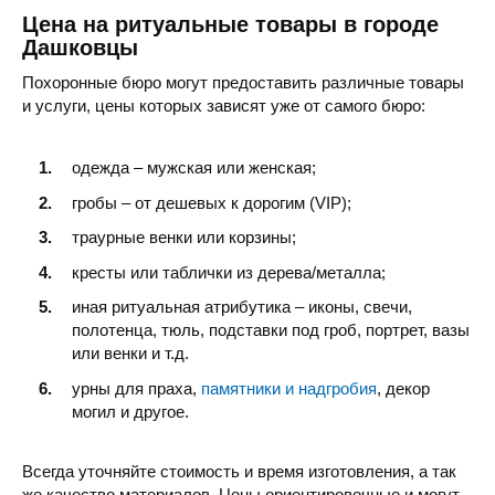
Цена на ритуальные товары в городе
Дашковцы
Похоронные бюро могут предоставить различные товары
и услуги, цены которых зависят уже от самого бюро:
одежда – мужская или женская;
гробы – от дешевых к дорогим (VIP);
траурные венки или корзины;
кресты или таблички из дерева/металла;
иная ритуальная атрибутика – иконы, свечи,
полотенца, тюль, подставки под гроб, портрет, вазы
или венки и т.д.
урны для праха,
памятники и надгробия
, декор
могил и другое.
Всегда уточняйте стоимость и время изготовления, а так
же качество материалов. Цены ориентировочные и могут